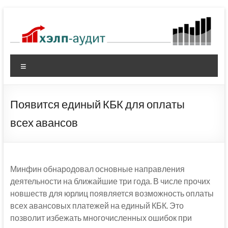
Перейти
к
содержимому
Меню
Появится единый КБК для оплаты
всех авансов
Минфин обнародовал основные направления
деятельности на ближайшие три года. В числе прочих
новшеств для юрлиц появляется возможность оплаты
всех авансовых платежей на единый КБК. Это
позволит избежать многочисленных ошибок при