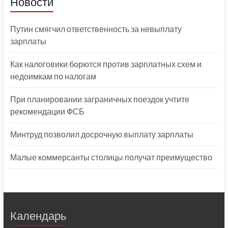
Новости
Путин смягчил ответственность за невыплату
зарплаты
Как налоговики борются против зарплатных схем и
недоимкам по налогам
При планировании заграничных поездок учтите
рекомендации ФСБ
Минтруд позволил досрочную выплату зарплаты
Малые коммерсанты столицы получат преимущество
Календарь