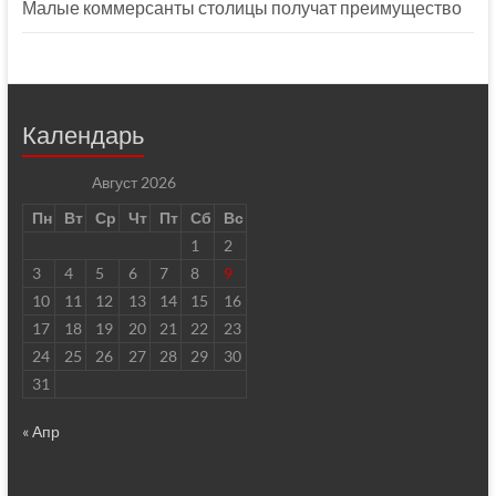
Малые коммерсанты столицы получат преимущество
Календарь
Август 2026
Пн
Вт
Ср
Чт
Пт
Сб
Вс
1
2
3
4
5
6
7
8
9
10
11
12
13
14
15
16
17
18
19
20
21
22
23
24
25
26
27
28
29
30
31
« Апр