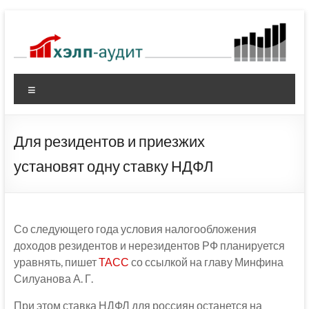
Перейти
к
содержимому
Меню
Для резидентов и приезжих
установят одну ставку НДФЛ
Со следующего года условия налогообложения
доходов резидентов и нерезидентов РФ планируется
уравнять, пишет
ТАСС
со ссылкой на главу Минфина
Силуанова А. Г.
При этом ставка НДФЛ для россиян останется на