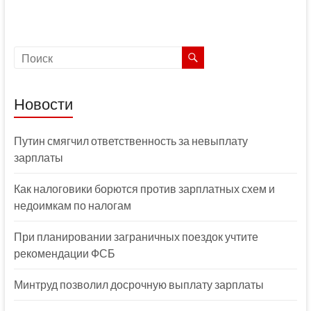
Новости
Путин смягчил ответственность за невыплату
зарплаты
Как налоговики борются против зарплатных схем и
недоимкам по налогам
При планировании заграничных поездок учтите
рекомендации ФСБ
Минтруд позволил досрочную выплату зарплаты