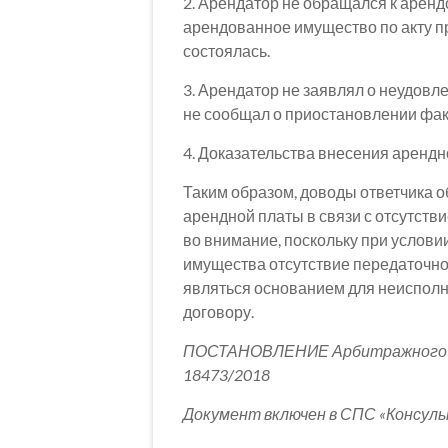
2. Арендатор не обращался к арен
арендованное имущество по акту пр
состоялась.
3. Арендатор не заявлял о неудов
не сообщал о приостановлении фак
4. Доказательства внесения арендн
Таким образом, доводы ответчика об
арендной платы в связи с отсутств
во внимание, поскольку при услов
имущества отсутствие передаточно
являться основанием для неисполн
договору.
ПОСТАНОВЛЕНИЕ Арбитражного суд
18473/2018
Документ включен в СПС «Консул