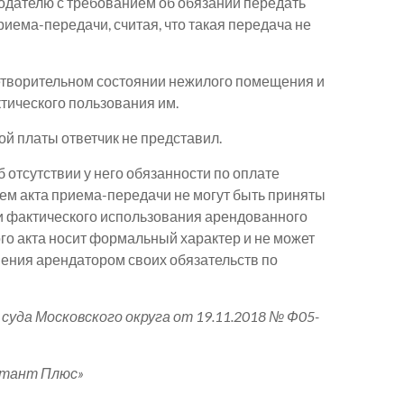
додателю с требованием об обязании передать
иема-передачи, считая, что такая передача не
летворительном состоянии нежилого помещения и
тического пользования им.
ой платы ответчик не представил.
 отсутствии у него обязанности по оплате
ием акта приема-передачи не могут быть приняты
ии фактического использования арендованного
го акта носит формальный характер и не может
ения арендатором своих обязательств по
а Московского округа от 19.11.2018 № Ф05-
ьтант Плюс»