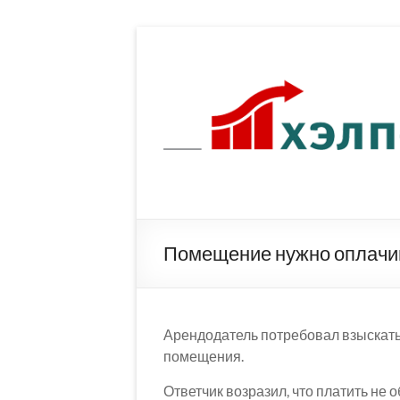
Перейти
к
содержимому
Помещение нужно оплачив
Арендодатель потребовал взыскать
помещения.
Ответчик возразил, что платить не 