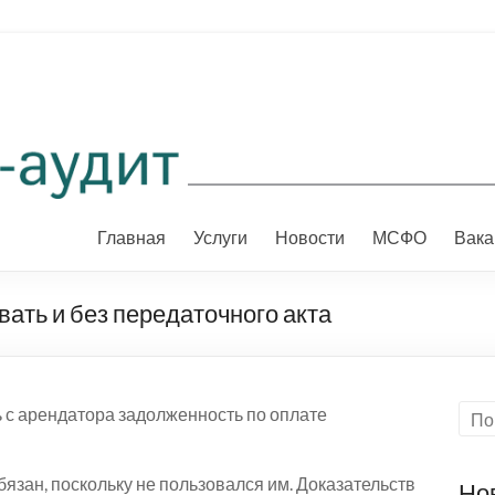
Главная
Услуги
Новости
МСФО
Вака
ать и без передаточного акта
 с арендатора задолженность по оплате
обязан, поскольку не пользовался им. Доказательств
Но