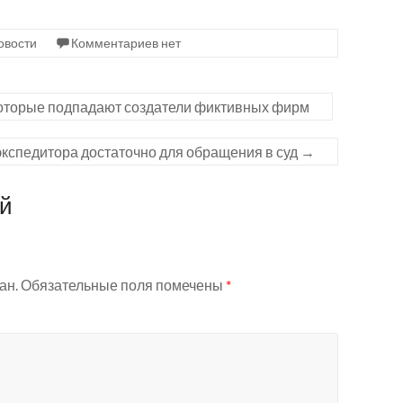
овости
Комментариев нет
которые подпадают создатели фиктивных фирм
экспедитора достаточно для обращения в суд
→
ий
ан.
Обязательные поля помечены
*