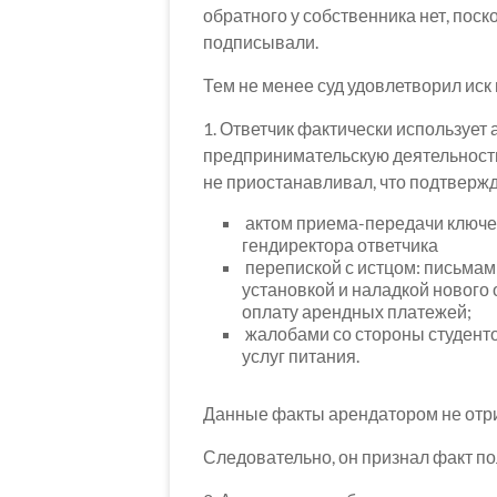
обратного у собственника нет, пос
подписывали.
Тем не менее суд удовлетворил ис
1. Ответчик фактически использует
предпринимательскую деятельност
не приостанавливал, что подтвержд
актом приема-передачи ключе
гендиректора ответчика
перепиской с истцом: письмами
установкой и наладкой нового
оплату арендных платежей;
жалобами со стороны студенто
услуг питания.
Данные факты арендатором не отр
Следовательно, он признал факт п