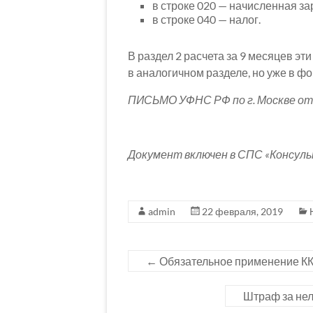
в строке 020 — начисленная за
в строке 040 — налог.
В раздел 2 расчета за 9 месяцев э
в аналогичном разделе, но уже в фо
ПИСЬМО УФНС РФ по г. Москве от 
Документ включен в СПС «Консул
admin
22 февраля, 2019
←
Обязательное применение ККТ
Штраф за неле