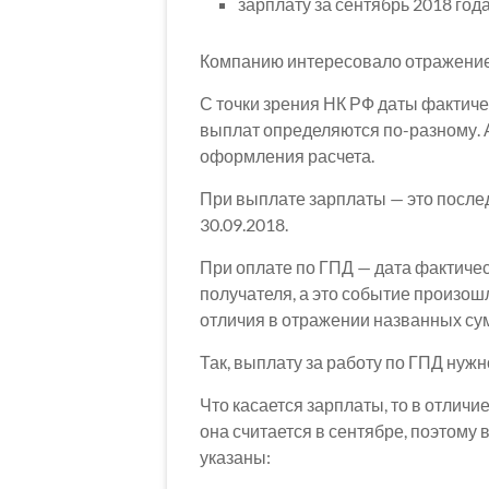
зарплату за сентябрь 2018 года
Компанию интересовало отражение
С точки зрения НК РФ даты фактич
выплат определяются по-разному. 
оформления расчета.
При выплате зарплаты — это послед
30.09.2018.
При оплате по ГПД — дата фактичес
получателя, а это событие произош
отличия в отражении названных су
Так, выплату за работу по ГПД нужно
Что касается зарплаты, то в отлич
она считается в сентябре, поэтому 
указаны: