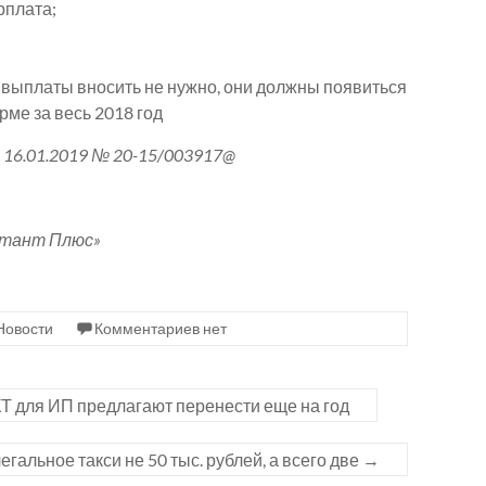
рплата;
ти выплаты вносить не нужно, они должны появиться
рме за весь 2018 год
16.01.2019 № 20-15/003917@
ьтант Плюс»
Новости
Комментариев нет
 для ИП предлагают перенести еще на год
гальное такси не 50 тыс. рублей, а всего две
→