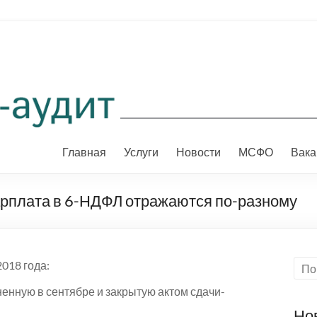
Главная
Услуги
Новости
МСФО
Вака
рплата в 6-НДФЛ отражаются по-разному
018 года:
ненную в сентябре и закрытую актом сдачи-
Но