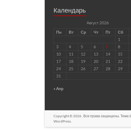
Календарь
Август 2026
Пн
Вт
Ср
Чт
Пт
Сб
1
3
4
5
6
7
8
10
11
12
13
14
15
17
18
19
20
21
22
24
25
26
27
28
29
31
« Апр
Copyright © 2026
. Все права защищены. Тема
S
WordPress
.