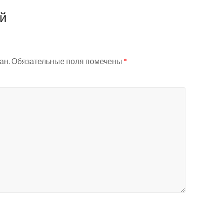
ий
ан.
Обязательные поля помечены
*