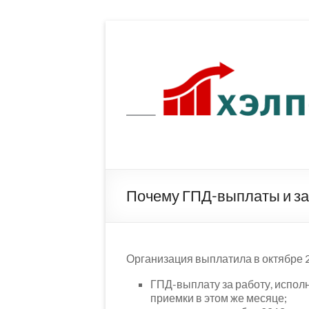
Перейти
к
содержимому
Почему ГПД-выплаты и за
Организация выплатила в октябре 2
ГПД-выплату за работу, испол
приемки в этом же месяце;