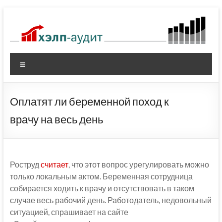
Перейти
к
содержимому
Меню
Оплатят ли беременной поход к
врачу на весь день
Роструд
считает
, что этот вопрос урегулировать можно
только локальным актом. Беременная сотрудница
собирается ходить к врачу и отсутствовать в таком
случае весь рабочий день. Работодатель, недовольный
ситуацией, спрашивает на сайте