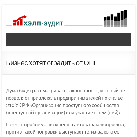
Перейти
к
содержимому
Меню
Бизнес хотят оградить от ОПГ
Дума будет рассматривать законопроект, который не
позволяет привлекать предпринимателей по статье
210 УК РФ «Организация преступного сообщества
(преступной организации) или участие в нем (ней)».
Но есть проблема: по мнению автора законопроекта,
против такой поправки выступают те, из-за кого ее