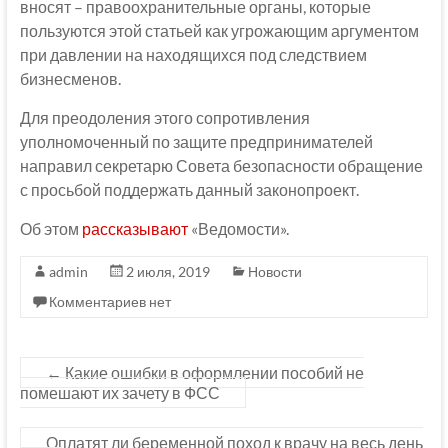
вносят – правоохранительные органы, которые
пользуются этой статьей как угрожающим аргументом
при давлении на находящихся под следствием
бизнесменов.
Для преодоления этого сопротивления
уполномоченный по защите предпринимателей
направил секретарю Совета безопасности обращение
с просьбой поддержать данный законопроект.
Об этом
рассказывают
«Ведомости».
admin
2 июля, 2019
Новости
Комментариев нет
←
Какие ошибки в оформлении пособий не
помешают их зачету в ФСС
Оплатят ли беременной поход к врачу на весь день