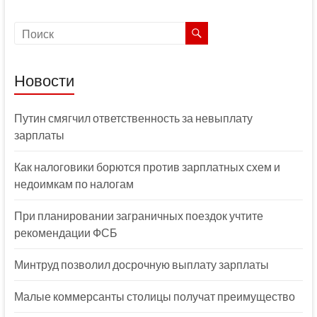
Новости
Путин смягчил ответственность за невыплату
зарплаты
Как налоговики борются против зарплатных схем и
недоимкам по налогам
При планировании заграничных поездок учтите
рекомендации ФСБ
Минтруд позволил досрочную выплату зарплаты
Малые коммерсанты столицы получат преимущество