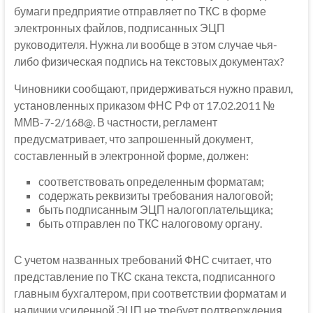
бумаги предприятие отправляет по ТКС в форме
электронных файлов, подписанных ЭЦП
руководителя. Нужна ли вообще в этом случае чья-
либо физическая подпись на текстовых документах?
Чиновники сообщают, придерживаться нужно правил,
установленных приказом ФНС РФ от 17.02.2011 №
ММВ-7-2/168@. В частности, регламент
предусматривает, что запрошенный документ,
составленный в электронной форме, должен:
соответствовать определенным форматам;
содержать реквизиты требования налоговой;
быть подписанным ЭЦП налогоплательщика;
быть отправлен по ТКС налоговому органу.
С учетом названных требований ФНС считает, что
представление по ТКС скана текста, подписанного
главным бухгалтером, при соответствии форматам и
наличии усиленной ЭЦП не требует подтверждения