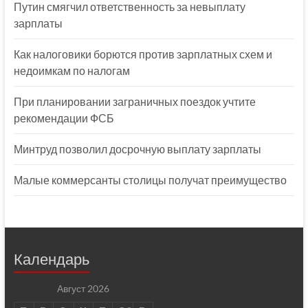
Путин смягчил ответственность за невыплату
зарплаты
Как налоговики борются против зарплатных схем и
недоимкам по налогам
При планировании заграничных поездок учтите
рекомендации ФСБ
Минтруд позволил досрочную выплату зарплаты
Малые коммерсанты столицы получат преимущество
Календарь
Август 2026