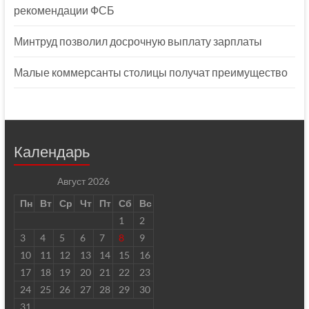
рекомендации ФСБ
Минтруд позволил досрочную выплату зарплаты
Малые коммерсанты столицы получат преимущество
Календарь
Август 2026
Пн
Вт
Ср
Чт
Пт
Сб
Вс
1
2
3
4
5
6
7
8
9
10
11
12
13
14
15
16
17
18
19
20
21
22
23
24
25
26
27
28
29
30
31