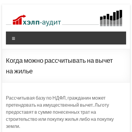
Перейти
к
содержимому
Меню
Когда можно рассчитывать на вычет
на жилье
Рассчитывая базу по НДФЛ, гражданин может
претендовать на имущественный вычет. Льготу
предоставят в сумме понесенных трат на
строительство или покупку жилья либо на покупку
земли.