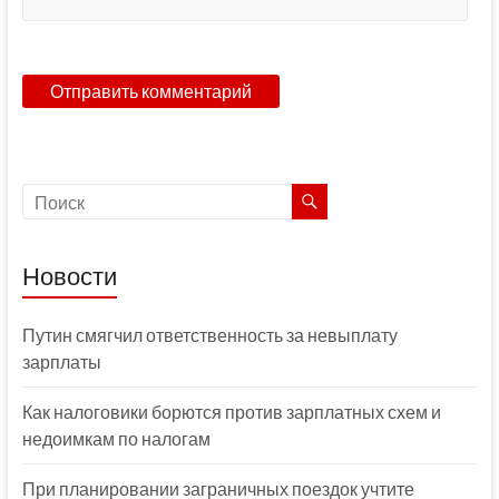
Новости
Путин смягчил ответственность за невыплату
зарплаты
Как налоговики борются против зарплатных схем и
недоимкам по налогам
При планировании заграничных поездок учтите