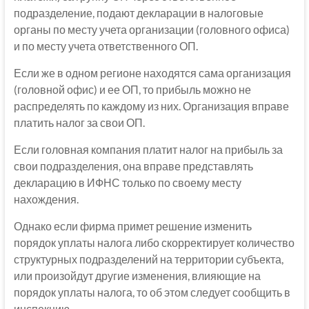
подразделение, подают декларации в налоговые
органы по месту учета организации (головного офиса)
и по месту учета ответственного ОП.
Если же в одном регионе находятся сама организация
(головной офис) и ее ОП, то прибыль можно не
распределять по каждому из них. Организация вправе
платить налог за свои ОП.
Если головная компания платит налог на прибыль за
свои подразделения, она вправе представлять
декларацию в ИФНС только по своему месту
нахождения.
Однако если фирма примет решение изменить
порядок уплаты налога либо скорректирует количество
структурных подразделений на территории субъекта,
или произойдут другие изменения, влияющие на
порядок уплаты налога, то об этом следует сообщить в
инспекцию.