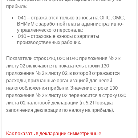
прибыль:
041 – отражаются только взносы на ОПС, ОМС,
ВНИиМ с заработной платы административно-
управленческого персонала;
010 – страховые взносы с зарплаты
производственных рабочих.
Показатели строк 010, 020 и 040 приложения № 2 к
листу 02 включаются в показатель строки 130
приложения № 2 к листу 02, в которой отражаются
расходы, признанные организацией для целей
налогообложения прибыли. Значение строки 130
приложения № 2 к листу 02 переносится в строку 030
листа 02 налоговой декларации (п. 5.2 Порядка
заполнения декларации по налогу на прибыль).
Как показать в декларации симметричные