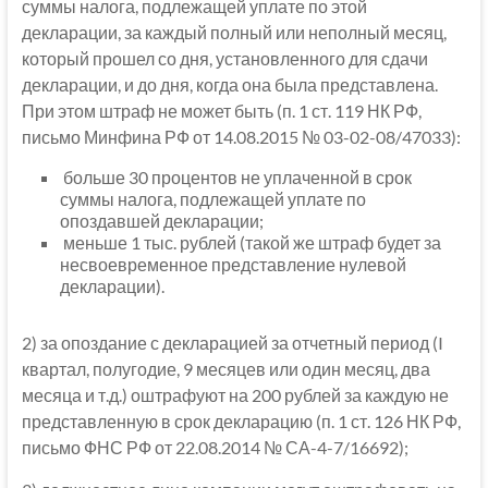
суммы налога, подлежащей уплате по этой
декларации, за каждый полный или неполный месяц,
который прошел со дня, установленного для сдачи
декларации, и до дня, когда она была представлена.
При этом штраф не может быть (п. 1 ст. 119 НК РФ,
письмо Минфина РФ от 14.08.2015 № 03-02-08/47033):
больше 30 процентов не уплаченной в срок
суммы налога, подлежащей уплате по
опоздавшей декларации;
меньше 1 тыс. рублей (такой же штраф будет за
несвоевременное представление нулевой
декларации).
2) за опоздание с декларацией за отчетный период (I
квартал, полугодие, 9 месяцев или один месяц, два
месяца и т.д.) оштрафуют на 200 рублей за каждую не
представленную в срок декларацию (п. 1 ст. 126 НК РФ,
письмо ФНС РФ от 22.08.2014 № СА-4-7/16692);