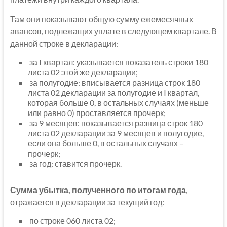
Там они показывают общую сумму ежемесячных
авансов, подлежащих уплате в следующем квартале. В
данной строке в декларации:
за I квартал: указывается показатель строки 180
листа 02 этой же декларации;
за полугодие: вписывается разница строк 180
листа 02 декларации за полугодие и I квартал,
которая больше 0, в остальных случаях (меньше
или равно 0) проставляется прочерк;
за 9 месяцев: показывается разница строк 180
листа 02 декларации за 9 месяцев и полугодие,
если она больше 0, в остальных случаях –
прочерк;
за год: ставится прочерк.
Сумма убытка, полученного по итогам года
,
отражается в декларации за текущий год:
по строке 060 листа 02;