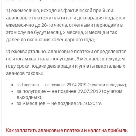
1) ежемесячно, исходя из фактической прибыли:
авансовые платежи платятся и декларация подается
ежемесячно до 28-го числа, отчетными периодами в
этом случае будут месяц, 2 месяца, 3 месяца и так
далее до окончания календарного года;
2) ежеквартально: авансовые платежи определяются
по итогам квартала, полугодия, 9 месяцев; в текущем
году сроки подачи декларации и уплаты квартальных
авансов таковы:
за I квартал — не позднее 29.04.2019 (с учетом выходных);
за полугодие — не позднее 29.07.2019 (с учетом
выходных);
за 9 месяцев — не позднее 28.10.2019.
Как заплатить авансовые платежи и налог на прибыль