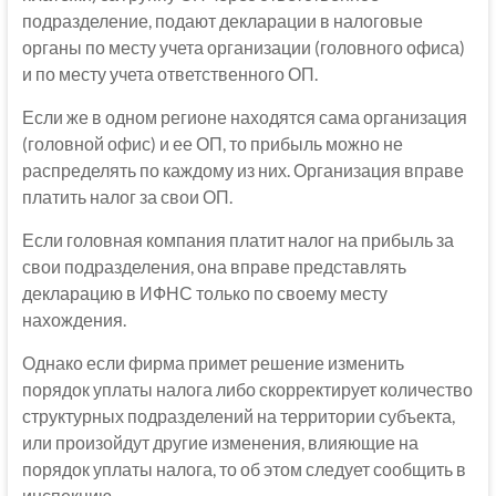
подразделение, подают декларации в налоговые
органы по месту учета организации (головного офиса)
и по месту учета ответственного ОП.
Если же в одном регионе находятся сама организация
(головной офис) и ее ОП, то прибыль можно не
распределять по каждому из них. Организация вправе
платить налог за свои ОП.
Если головная компания платит налог на прибыль за
свои подразделения, она вправе представлять
декларацию в ИФНС только по своему месту
нахождения.
Однако если фирма примет решение изменить
порядок уплаты налога либо скорректирует количество
структурных подразделений на территории субъекта,
или произойдут другие изменения, влияющие на
порядок уплаты налога, то об этом следует сообщить в
инспекцию.