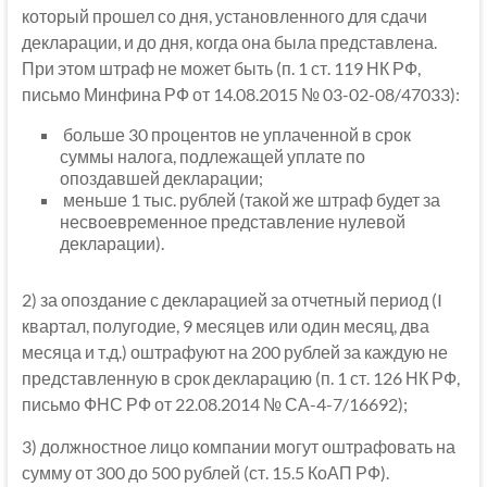
который прошел со дня, установленного для сдачи
декларации, и до дня, когда она была представлена.
При этом штраф не может быть (п. 1 ст. 119 НК РФ,
письмо Минфина РФ от 14.08.2015 № 03-02-08/47033):
больше 30 процентов не уплаченной в срок
суммы налога, подлежащей уплате по
опоздавшей декларации;
меньше 1 тыс. рублей (такой же штраф будет за
несвоевременное представление нулевой
декларации).
2) за опоздание с декларацией за отчетный период (I
квартал, полугодие, 9 месяцев или один месяц, два
месяца и т.д.) оштрафуют на 200 рублей за каждую не
представленную в срок декларацию (п. 1 ст. 126 НК РФ,
письмо ФНС РФ от 22.08.2014 № СА-4-7/16692);
3) должностное лицо компании могут оштрафовать на
сумму от 300 до 500 рублей (ст. 15.5 КоАП РФ).