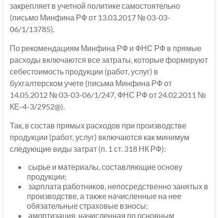
закрепляет в учетной политике самостоятельно
(письмо Минфина РФ от 13.03.2017 № 03-03-
06/1/13785).
По рекомендациям Минфина РФ и ФНС РФ в прямые
расходы включаются все затраты, которые формируют
себестоимость продукции (работ, услуг) в
бухгалтерском учете (письма Минфина РФ от
14.05.2012 № 03-03-06/1/247, ФНС РФ от 24.02.2011 №
КЕ-4-3/2952@).
Так, в состав прямых расходов при производстве
продукции (работ, услуг) включаются как минимум
следующие виды затрат (п. 1 ст. 318 НК РФ):
сырье и материалы, составляющие основу
продукции;
зарплата работников, непосредственно занятых в
производстве, а также начисленные на нее
обязательные страховые взносы;
амортизация, начисленная по основным