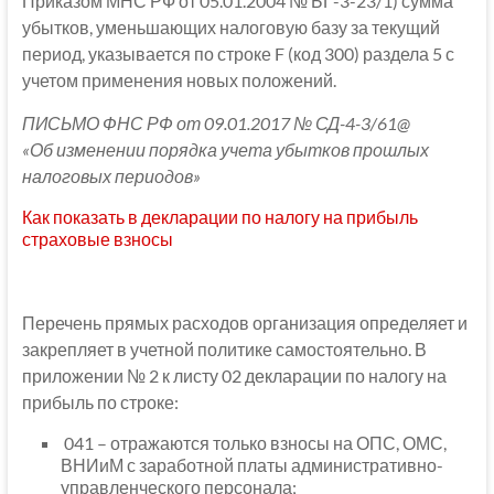
Приказом МНС РФ от 05.01.2004 № БГ-3-23/1) сумма
убытков, уменьшающих налоговую базу за текущий
период, указывается по строке F (код 300) раздела 5 с
учетом применения новых положений.
ПИСЬМО ФНС РФ от 09.01.2017 № СД-4-3/61@
«Об изменении порядка учета убытков прошлых
налоговых периодов»
Как показать в декларации по налогу на прибыль
страховые взносы
Перечень прямых расходов организация определяет и
закрепляет в учетной политике самостоятельно. В
приложении № 2 к листу 02 декларации по налогу на
прибыль по строке:
041 – отражаются только взносы на ОПС, ОМС,
ВНИиМ с заработной платы административно-
управленческого персонала;