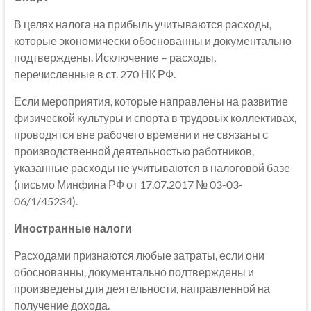
В целях налога на прибыль учитываются расходы,
которые экономически обоснованны и документально
подтверждены. Исключение – расходы,
перечисленные в ст. 270 НК РФ.
Если мероприятия, которые направлены на развитие
физической культуры и спорта в трудовых коллективах,
проводятся вне рабочего времени и не связаны с
производственной деятельностью работников,
указанные расходы не учитываются в налоговой базе
(письмо Минфина РФ от 17.07.2017 № 03-03-
06/1/45234).
Иностранные налоги
Расходами признаются любые затраты, если они
обоснованны, документально подтверждены и
произведены для деятельности, направленной на
получение дохода.