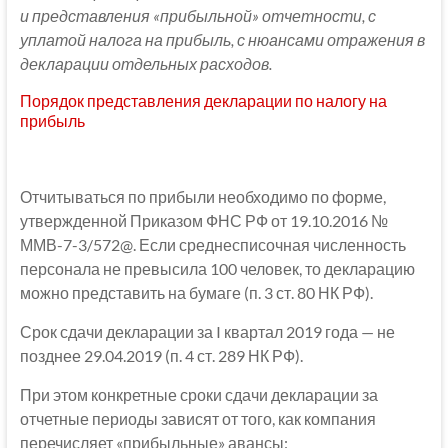
и представления «прибыльной» отчетности, с
уплатой налога на прибыль, с нюансами отражения в
декларации отдельных расходов.
Порядок представления декларации по налогу на
прибыль
Отчитываться по прибыли необходимо по форме,
утвержденной Приказом ФНС РФ от 19.10.2016 №
ММВ-7-3/572@. Если среднесписочная численность
персонала не превысила 100 человек, то декларацию
можно представить на бумаге (п. 3 ст. 80 НК РФ).
Срок сдачи декларации за I квартал 2019 года — не
позднее 29.04.2019 (п. 4 ст. 289 НК РФ).
При этом конкретные сроки сдачи декларации за
отчетные периоды зависят от того, как компания
перечисляет «прибыльные» авансы: