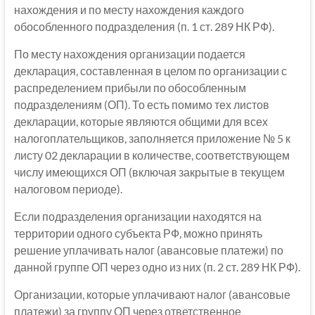
нахождения и по месту нахождения каждого
обособленного подразделения (п. 1 ст. 289 НК РФ).
По месту нахождения организации подается
декларация, составленная в целом по организации с
распределением прибыли по обособленным
подразделениям (ОП). То есть помимо тех листов
декларации, которые являются общими для всех
налогоплательщиков, заполняется приложение № 5 к
листу 02 декларации в количестве, соответствующем
числу имеющихся ОП (включая закрытые в текущем
налоговом периоде).
Если подразделения организации находятся на
территории одного субъекта РФ, можно принять
решение уплачивать налог (авансовые платежи) по
данной группе ОП через одно из них (п. 2 ст. 289 НК РФ).
Организации, которые уплачивают налог (авансовые
платежи) за группу ОП через ответственное