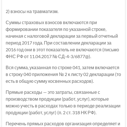
2) взносы на травматизм.
Суммы страховых взносов включаются при
формировании показателя по указанной строке,
начиная с налоговой декларации за первый отчетный
период 2017 года. При составлении декларации за
2016 год они в этот показатель не включаются (письмо
ФНС РФ от 11.04.2017 № СД-4-3/6877@).
Вся сумма, указанная по строке 041, затем включается
в строку 040 приложения № 2 к листу 02 декларации (то
есть в общую сумму косвенных расходов).
Прямые расходы — это затраты, связанные с
производством продукции (работ, услуг), которые
можно учесть в расходах только в периоде реализации
продукции (работ, услуг) (п. 2 ст. 318 НК РФ).
Перечень прямых расходов организация определяет и