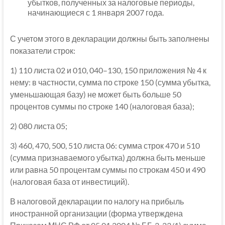
убытков, полученных за налоговые периоды,
начинающиеся с 1 января 2007 года.
С учетом этого в декларации должны быть заполнены
показатели строк:
1) 110 листа 02 и 010, 040–130, 150 приложения № 4 к
нему: в частности, сумма по строке 150 (сумма убытка,
уменьшающая базу) не может быть больше 50
процентов суммы по строке 140 (налоговая база);
2) 080 листа 05;
3) 460, 470, 500, 510 листа 06: сумма строк 470 и 510
(сумма признаваемого убытка) должна быть меньше
или равна 50 процентам суммы по строкам 450 и 490
(налоговая база от инвестиций).
В налоговой декларации по налогу на прибыль
иностранной организации (форма утверждена