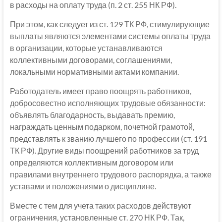
в расходы на оплату труда (п. 2 ст. 255 НК РФ).
При этом, как следует из ст. 129 ТК РФ, стимулирующие
выплаты являются элементами системы оплаты труда
в организации, которые устанавливаются
коллективными договорами, соглашениями,
локальными нормативными актами компании.
Работодатель имеет право поощрять работников,
добросовестно исполняющих трудовые обязанности:
объявлять благодарность, выдавать премию,
награждать ценным подарком, почетной грамотой,
представлять к званию лучшего по профессии (ст. 191
ТК РФ). Другие виды поощрений работников за труд
определяются коллективным договором или
правилами внутреннего трудового распорядка, а также
уставами и положениями о дисциплине.
Вместе с тем для учета таких расходов действуют
ограничения, установленные ст. 270 НК РФ. Так,