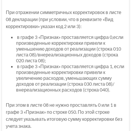
При отражении симметричных корректировок в листе
08 декларации (при условии, что в реквизите «Вид
корректировки» указан код 2 или 3):
в графе 3 «Признак» проставляется цифра 0,если
произведенные корректировки привели к
уменьшению доходов от реализации (строка 010
листа 08)/внереализационных доходов (строка
020 листа 08);
в графе 3 «Признак» проставляется цифра 1, если
произведенные корректировки привели к
увеличению расходов, уменьшающих сумму
доходов от реализации (строка 030 листа 08)/
внереализационных расходов (строка 040).
При этом в листе 08 не нужно проставлять 0 или 1 в
графе 3 «Признак» по строке 050. По этой строке
следует указывать итоговую сумму корректировки без
учета знака.