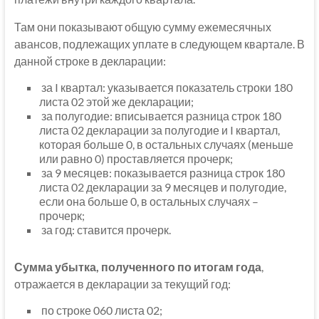
Там они показывают общую сумму ежемесячных
авансов, подлежащих уплате в следующем квартале. В
данной строке в декларации:
за I квартал: указывается показатель строки 180
листа 02 этой же декларации;
за полугодие: вписывается разница строк 180
листа 02 декларации за полугодие и I квартал,
которая больше 0, в остальных случаях (меньше
или равно 0) проставляется прочерк;
за 9 месяцев: показывается разница строк 180
листа 02 декларации за 9 месяцев и полугодие,
если она больше 0, в остальных случаях –
прочерк;
за год: ставится прочерк.
Сумма убытка, полученного по итогам года
,
отражается в декларации за текущий год:
по строке 060 листа 02;