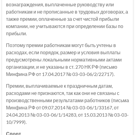
вознаграждения, выплаченные руководству или
работникам и не прописанные в трудовых договорах, а
также премии, оплаченные за счет чистой прибыли
компании, не учитываются при определении базы по
прибыли.
Поэтому премии работникам могут быть учтены в
расходах, если порядок, размер и условия выплаты
предусмотрены локальными нормативными актами
организации, и не указаны в ст. 270 НК РФ (письмо
Минфина РФ от 17.04.2017 № 03-03-06/2/22717).
Премии, выплачиваемые к праздничным датам,
расходами не признаются, так как они не связаны с
производственными результатами работников (письма
Минфина РФ от 09.07.2014 № 03-03-06/1/33167, от
24.04.2013 № 03-03-06/1/14283, от 15.03.2013 № 03-03-
10/7999).
Спорт