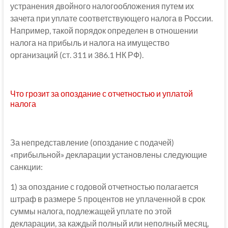
устранения двойного налогообложения путем их
зачета при уплате соответствующего налога в России.
Например, такой порядок определен в отношении
налога на прибыль и налога на имущество
организаций (ст. 311 и 386.1 НК РФ).
Что грозит за опоздание с отчетностью и уплатой
налога
За непредставление (опоздание с подачей)
«прибыльной» декларации установлены следующие
санкции:
1) за опоздание с годовой отчетностью полагается
штраф в размере 5 процентов не уплаченной в срок
суммы налога, подлежащей уплате по этой
декларации, за каждый полный или неполный месяц,