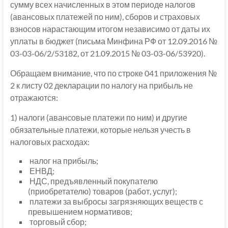
сумму всех начисленных в этом периоде налогов
(авансовых платежей по ним), сборов и страховых
взносов нарастающим итогом независимо от даты их
уплаты в бюджет (письма Минфина РФ от 12.09.2016 №
03-03-06/2/53182, от 21.09.2015 № 03-03-06/53920).
Обращаем внимание, что по строке 041 приложения №
2 к листу 02 декларации по налогу на прибыль не
отражаются:
1) налоги (авансовые платежи по ним) и другие
обязательные платежи, которые нельзя учесть в
налоговых расходах:
налог на прибыль;
ЕНВД;
НДС, предъявленный покупателю
(приобретателю) товаров (работ, услуг);
платежи за выбросы загрязняющих веществ с
превышением нормативов;
торговый сбор;