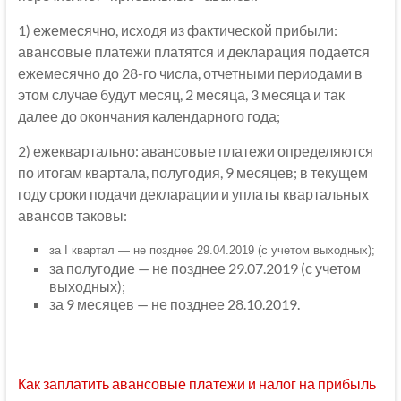
1) ежемесячно, исходя из фактической прибыли:
авансовые платежи платятся и декларация подается
ежемесячно до 28-го числа, отчетными периодами в
этом случае будут месяц, 2 месяца, 3 месяца и так
далее до окончания календарного года;
2) ежеквартально: авансовые платежи определяются
по итогам квартала, полугодия, 9 месяцев; в текущем
году сроки подачи декларации и уплаты квартальных
авансов таковы:
за I квартал — не позднее 29.04.2019 (с учетом выходных);
за полугодие — не позднее 29.07.2019 (с учетом
выходных);
за 9 месяцев — не позднее 28.10.2019.
Как заплатить авансовые платежи и налог на прибыль