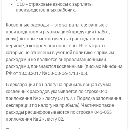
010 – страховые взносы с зарплаты
производственных рабочих.
Косвенные расходы — это затраты, связанные с
производством и реализацией продукции (работ,
услуг), которые можно учесть в расходах в том
периоде, в котором они понесены. Все затраты,
которые не отнесены в учетной политике к прямым
расходам и не являются внереализационными
расходами, признаются косвенными (письмо Минфина
РФ от 13.03.2017 № 03-03-06/1/13785).
В декларации по налогу на прибыль общая сумма
косвенных расходов указывается по строке 040
приложения № 2 к листу 02 (п. 7.1 Порядка заполнения
декларации по налогу на прибыль). Частично такие
расходы расшифровываются по строкам 041-055
приложения № 2 к листу 02.