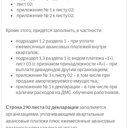
лист 02;
приложение № 1 к листу 02;
приложение № 2 к листу 02.
Кроме этого, придется заполнить, в частности:
подраздел 1.2 раздела 1 – при уплате
ежемесячных авансовых платежей внутри
кварталов;
подраздел 1.3 раздела 1 (с видом платежа «1»),
лист 03 (с признаком принадлежности «А») – при
выплате дивидендов другим организациям;
приложение № 3 к листу 02 – в том числе при
продаже амортизируемого имущества;
приложение № 1 к декларации – в том числе при
наличии расходов на ДМС, обучение работников.
Строка 290 листа 02 декларации
заполняется
организациями, уплачивающими квартальные
авансовые платежи плюс ежемесячные авансовые
платежи внутри каждого квартала.