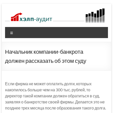
Перейти
к
содержимому
Меню
Начальник компании-банкрота
должен рассказать об этом суду
Если фирма не может оплатить долги, которых
накопилось больше чем на 300 тыс. рублей, то
директор такой компании должен обратиться в суд,
заявляя о банкротстве своей фирмы. Делается это не
позднее трех месяца после образования такого долга.