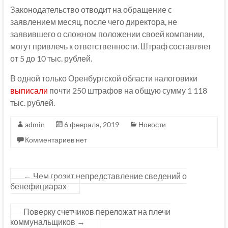
Законодательство отводит на обращение с
заявлением месяц, после чего директора, не
заявившего о сложном положении своей компании,
могут привлечь к ответственности. Штраф составляет
от 5 до 10 тыс. рублей.
В одной только Оренбургской области налоговики
выписали
почти 250 штрафов на общую сумму 1 118
тыс. рублей.
admin
6 февраля, 2019
Новости
Комментариев нет
←
Чем грозит непредставление сведений о
бенефициарах
Поверку счетчиков переложат на плечи
коммунальщиков
→