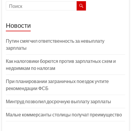
Новости
Путин смягчил ответственность за невыплату
зарплаты
Как налоговики борются против зарплатных схем и
недоимкам по налогам
При планировании заграничных поездок учтите
рекомендации ФСБ
Минтруд позволил досрочную выплату зарплаты
Малые коммерсанты столицы получат преимущество