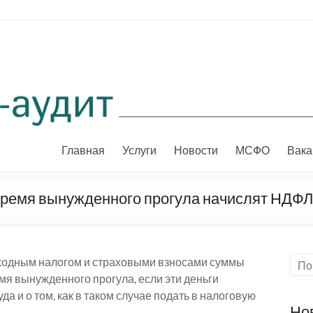
Главная
Услуги
Новости
МСФО
Вака
время вынужденного прогула начислят НДФЛ
оходным налогом и страховыми взносами суммы
мя вынужденного прогула, если эти деньги
 и о том, как в таком случае подать в налоговую
Но