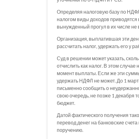
Определяя налоговую базу по НДФЛ
налогом виды доходов приводятся в
вынужденный прогул в их числе не 
Организация, выплатившая эти день
рассчитать налог, удержать его у ра
Суд в решении может указать, скол
отчислить как налог. В этом случае
момент выплаты. Если же эти суммы
удержать НДФЛ не может. До 1 мар
письменно сообщить о неудержанно
свою очередь, не позже 1 декабря 
бюджет.
Датой фактического получения таког
перевод денег на банковские счета 
поручению.