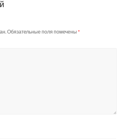
ий
ан.
Обязательные поля помечены
*