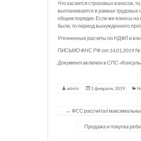
Что касается страховых взносов, то
выплачивается в рамках трудовых о
общем порядке. Если же взносы на
были, то период вынужденного прог
Уточненные расчеты по НДФЛ и взн
ПИСЬМО ФНС РФ от 14.01.2019 № 
Документ включен в СПС «Консул
admin
1 февраля, 2019
Н
←
ФСС рассчитал максимальный 
Продажа и покупка ребе