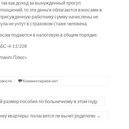
, так как доход за вынужденный прогул
тношений, то эти деньги облагаются взносами в
 присужденную работнику сумму начислены не
ула не учтут в страховом стаже человека.
осам подаются в налоговую в общем порядке.
БС-4-11/228
ьтант Плюс»
овости
Комментариев нет
размер пособия по больничному в этом году
нку квартиры: полагается ли вычет родителю
→