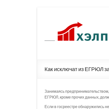
Перейти
к
содержимому
Как исключат из ЕГРЮЛ з
Занимаясь предпринимательством, 
ЕГРЮЛ, кроме прочих данных, долже
Если в госреестре обнаружились н