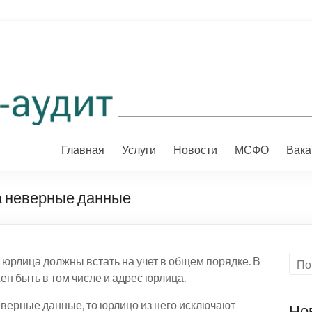
Главная
Услуги
Новости
МСФО
Вака
а неверные данные
юрлица должны встать на учет в общем порядке. В
н быть в том числе и адрес юрлица.
еверные данные, то юрлицо из него исключают
Но