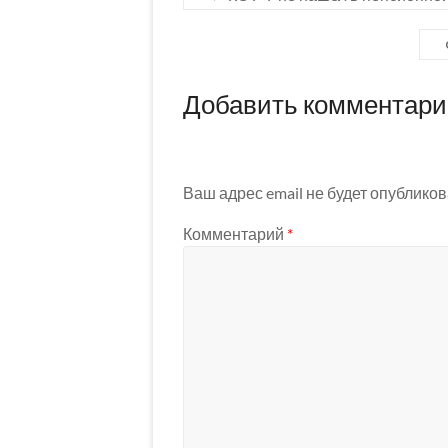
Добавить комментар
Ваш адрес email не будет опубликов
Комментарий
*