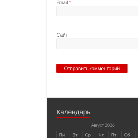
Email
*
Сайт
Календарь
Август 2026
Пн
Вт
Ср
Чт
Пт
Сб