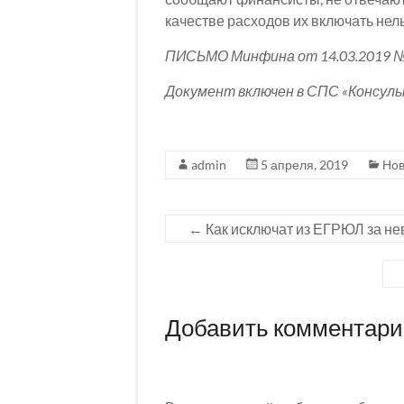
качестве расходов их включать нель
ПИСЬМО Минфина от 14.03.2019 №
Документ включен в СПС «Консул
admin
5 апреля, 2019
Нов
←
Как исключат из ЕГРЮЛ за н
Добавить комментар