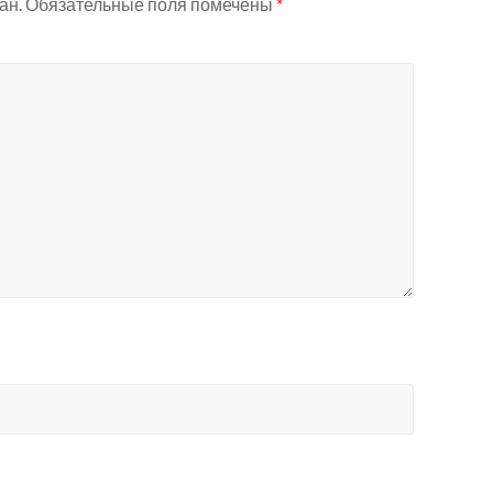
ан.
Обязательные поля помечены
*