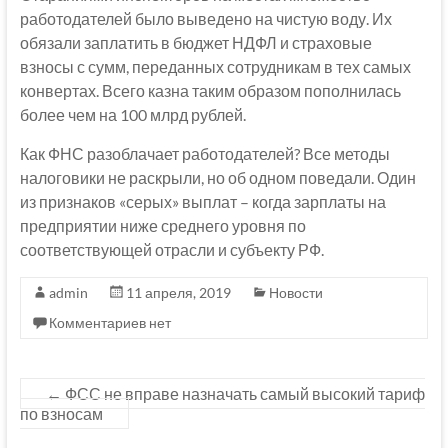
работодателей было выведено на чистую воду. Их
обязали заплатить в бюджет НДФЛ и страховые
взносы с сумм, переданных сотрудникам в тех самых
конвертах. Всего казна таким образом пополнилась
более чем на 100 млрд рублей.
Как ФНС разоблачает работодателей? Все методы
налоговики не раскрыли, но об одном поведали. Один
из признаков «серых» выплат – когда зарплаты на
предприятии ниже среднего уровня по
соответствующей отрасли и субъекту РФ.
admin
11 апреля, 2019
Новости
Комментариев нет
←
ФСС не вправе назначать самый высокий тариф
по взносам