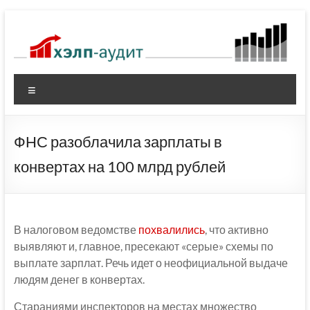
Перейти
к
содержимому
Меню
ФНС разоблачила зарплаты в
конвертах на 100 млрд рублей
В налоговом ведомстве
похвалились
, что активно
выявляют и, главное, пресекают «серые» схемы по
выплате зарплат. Речь идет о неофициальной выдаче
людям денег в конвертах.
Стараниями инспекторов на местах множество