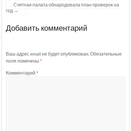
Счетная палата обнародовала план проверок на
год
→
Добавить комментарий
Ваш адрес email не будет опубликован.
Обязательные
поля помечены
*
Комментарий
*