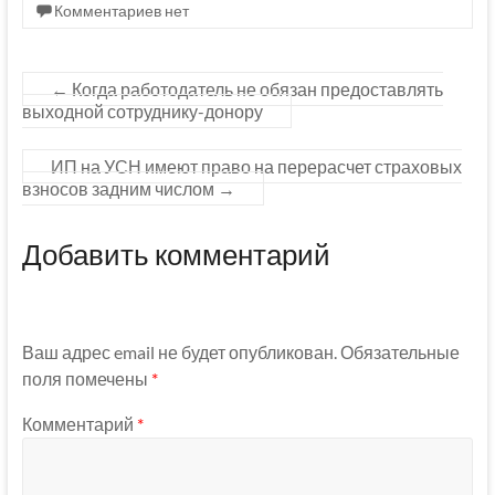
Комментариев нет
←
Когда работодатель не обязан предоставлять
выходной сотруднику-донору
ИП на УСН имеют право на перерасчет страховых
взносов задним числом
→
Добавить комментарий
Ваш адрес email не будет опубликован.
Обязательные
поля помечены
*
Комментарий
*