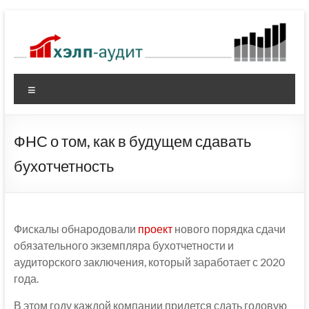
Перейти
к
содержимому
Меню
ФНС о том, как в будущем сдавать
бухотчетность
Фискалы обнародовали
проект
нового порядка сдачи
обязательного экземпляра бухотчетности и
аудиторского заключения, который заработает с 2020
года.
В этом году каждой компании придется сдать годовую