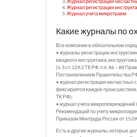
Журнал регистрации несчастн
Журнал регистрации инструкта
Журнал учета микротравм
Какие журналы по о
Все компании в обязательном поря
• журналы регистрации инструктаже
вводного инструктажа, инструктажа
(ч. 3 ст. 229.2 ТК РФ, п.п. 86 – 88 
Постановлением Правительства РФ 
• журнал регистрации несчастных с
фиксируется каждое происшествие, к
ТК РФ);
• журнал учета микроповреждений (ми
Рекомендаций по учету микроповре
Приказом Минтруда России от 15.09
Есть и другие журналы, которые до