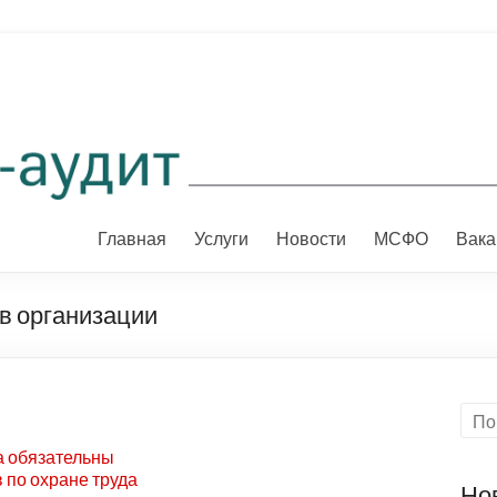
Главная
Услуги
Новости
МСФО
Вака
в организации
а обязательны
 по охране труда
Но