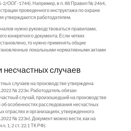
5-2/ООГ-1744). Например, в п. 88 Правил № 2464,
истрации проведенного инструктажа по охране
ия утверждаются работодателем.
рналов нужно руководствоваться правилами,
о конкретного документа. Если четких
установлено, то нужно применять общие
установленные локальными нормативными актами
 несчастных случаев
тных случаев на производстве утверждена
.2022 № 223н. Работодатель обязан
счастный случай, произошедший на производстве
ения об особенностях расследования несчастных
ых отраслях и организациях, утвержденного
2022 № 223н). Документ можно вести, как на
. 1, 2 ст. 22.1 ТК РФ).