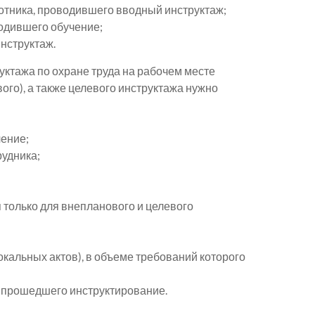
отника, проводившего вводный инструктаж;
водившего обучение;
нструктаж.
уктажа по охране труда на рабочем месте
ого), а также целевого инструктажа нужно
ение;
рудника;
 только для внепланового и целевого
окальных актов), в объеме требований которого
, прошедшего инструктирование.