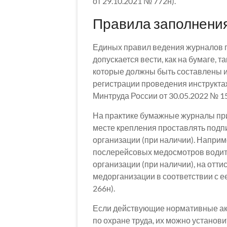
от 29.10.2021 № 772н).
Правила заполнения
Единых правил ведения журналов по
допускается вести, как на бумаге, т
которые должны быть составлены и
регистрации проведения инструктажей
Минтруда России от 30.05.2022 № 1
На практике бумажные журналы пр
месте крепления проставлять подп
организации (при наличии). Напри
послерейсовых медосмотров водит
организации (при наличии), на отт
медорганизации в соответствии с е
266н).
Если действующие нормативные ак
по охране труда, их можно устано