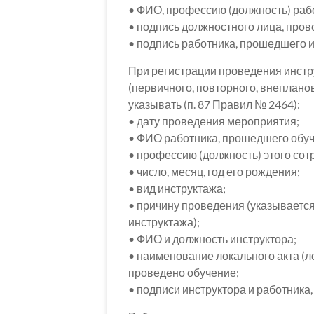
• ФИО, профессию (должность) раб
• подпись должностного лица, про
• подпись работника, прошедшего и
При регистрации проведения инстр
(первичного, повторного, внепланов
указывать (п. 87 Правил № 2464):
• дату проведения мероприятия;
• ФИО работника, прошедшего обуч
• профессию (должность) этого сот
• число, месяц, год его рождения;
• вид инструктажа;
• причину проведения (указывается
инструктажа);
• ФИО и должность инструктора;
• наименование локального акта (л
проведено обучение;
• подписи инструктора и работника