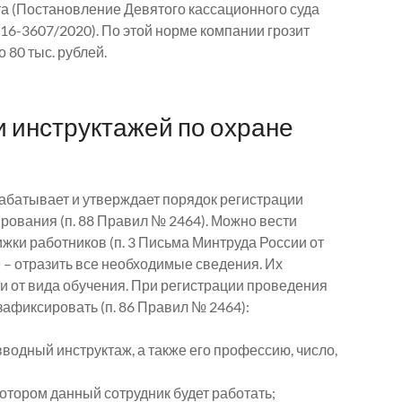
та (Постановление Девятого кассационного суда
16-3607/2020). По этой норме компании грозит
 80 тыс. рублей.
 инструктажей по охране
абатывает и утверждает порядок регистрации
рования (п. 88 Правил № 2464). Можно вести
жки работников (п. 3 Письма Минтруда России от
е – отразить все необходимые сведения. Их
и от вида обучения. При регистрации проведения
афиксировать (п. 86 Правил № 2464):
водный инструктаж, а также его профессию, число,
отором данный сотрудник будет работать;