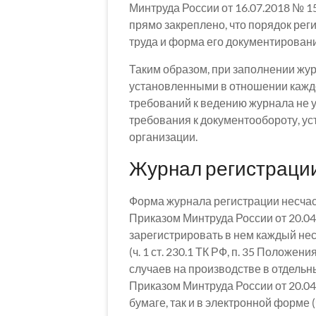
Минтруда России от 16.07.2018 № 1
прямо закреплено, что порядок рег
труда и форма его документирован
Таким образом, при заполнении жу
установленными в отношении каждог
требований к ведению журнала не 
требования к документообороту, 
организации.
Журнал регистрации
Форма журнала регистрации несчас
Приказом Минтруда России от 20.04
зарегистрировать в нем каждый не
(ч. 1 ст. 230.1 ТК РФ, п. 35 Полож
случаев на производстве в отдельн
Приказом Минтруда России от 20.04.
бумаге, так и в электронной форме (ч.ч