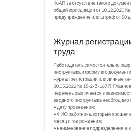
КоАП за отсутствие такого докумен
общей юрисдикции от 10.12.2020 № 
предупреждение или штраф от 50 до
Журнал регистрации
труда
Работодатель самостоятельно разр
инструктажа и форму его документи
журнал регистрации или личные кни
30.05.2022 № 15-2/В-1677). Главно
перечень различается в зависимост
вводного инструктажа необходимо з
• дату проведения;
• ФИО работника, который прошел в
месяц и год рождения;
• наименование подразделения, в к