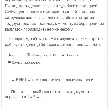
РФ, подтвержденная высшей судебной инстанцией.
Сейчас уволенные из ликвидированной компании
сотрудники лишены среднего заработка на время
трудоустройства, поскольку к моменту их обращения за
выплатой производить ее уже некому;
— женщинам, работающим и живущим в селе, сократят
рабочую неделю до 36 часов с сохранением зарплаты.
admin
30 августа, 2019
Новости
Комментариев нет
←
В НК РФ хотят внести очередные изменения
Появится новый способ отправки документов
персучета в ПФР
→