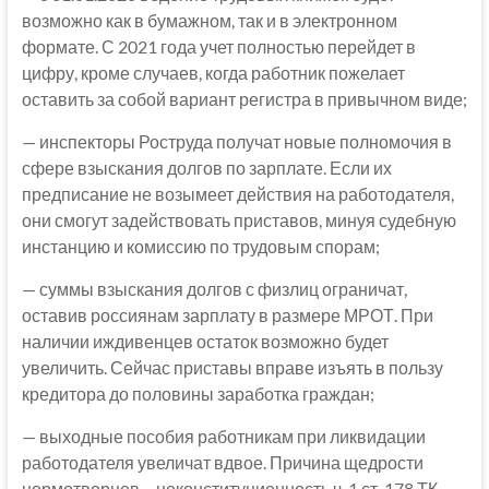
возможно как в бумажном, так и в электронном
формате. С 2021 года учет полностью перейдет в
цифру, кроме случаев, когда работник пожелает
оставить за собой вариант регистра в привычном виде;
— инспекторы Роструда получат новые полномочия в
сфере взыскания долгов по зарплате. Если их
предписание не возымеет действия на работодателя,
они смогут задействовать приставов, минуя судебную
инстанцию и комиссию по трудовым спорам;
— суммы взыскания долгов с физлиц ограничат,
оставив россиянам зарплату в размере МРОТ. При
наличии иждивенцев остаток возможно будет
увеличить. Сейчас приставы вправе изъять в пользу
кредитора до половины заработка граждан;
— выходные пособия работникам при ликвидации
работодателя увеличат вдвое. Причина щедрости
нормотворцев – неконституционность ч. 1 ст. 178 ТК