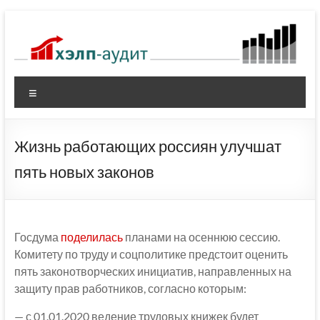
Перейти
к
содержимому
Меню
Жизнь работающих россиян улучшат
пять новых законов
Госдума
поделилась
планами на осеннюю сессию.
Комитету по труду и соцполитике предстоит оценить
пять законотворческих инициатив, направленных на
защиту прав работников, согласно которым:
— с 01.01.2020 ведение трудовых книжек будет