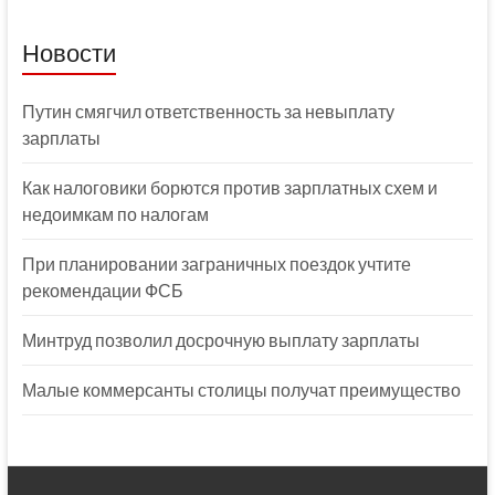
Новости
Путин смягчил ответственность за невыплату
зарплаты
Как налоговики борются против зарплатных схем и
недоимкам по налогам
При планировании заграничных поездок учтите
рекомендации ФСБ
Минтруд позволил досрочную выплату зарплаты
Малые коммерсанты столицы получат преимущество