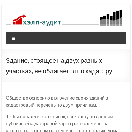
Перейти
к
содержимому
Меню
Здание, стоящее на двух разных
участках, не облагается по кадастру
Общество оспорило включение своих зданий в
кадастровый перечень по двум причинам.
1. Они попали в этот список, поскольку по данным
публичной кадастровой карты расположены на
участке, на котором разрешено строить только дома