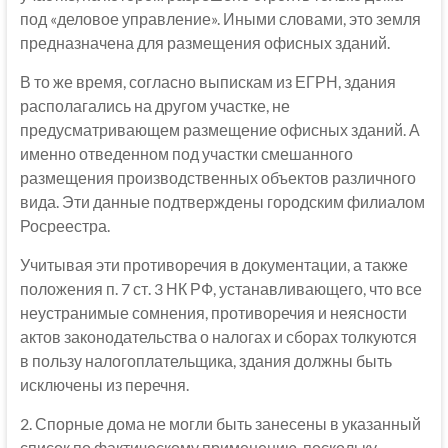
под «деловое управление». Иными словами, это земля
предназначена для размещения офисных зданий.
В то же время, согласно выпискам из ЕГРН, здания
располагались на другом участке, не
предусматривающем размещение офисных зданий. А
именно отведенном под участки смешанного
размещения производственных объектов различного
вида. Эти данные подтверждены городским филиалом
Росреестра.
Учитывая эти противоречия в документации, а также
положения п. 7 ст. 3 НК РФ, устанавливающего, что все
неустранимые сомнения, противоречия и неясности
актов законодательства о налогах и сборах толкуются
в пользу налогоплательщика, здания должны быть
исключены из перечня.
2. Спорные дома не могли быть занесены в указанный
список по фактическому применению, поскольку