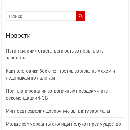
Новости
Путин смягчил ответственность за невыплату
зарплаты
Как налоговики борются против зарплатных схем и
недоимкам по налогам
При планировании заграничных поездок учтите
рекомендации ФСБ
Минтруд позволил досрочную выплату зарплаты
Малые коммерсанты столицы получат преимущество