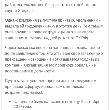
работодатель должен был расстаться с ней только
спустя 2 недели.
Однако компания выпустила приказ об увольнении и
выдала ей трудовую книжку в этот же день. Тем самым,
она нарушила право сотрудницы на отзыв своего
заявления в течение 14 дней (ч. 4 ст. 80 ТК РФ).
Через несколько дней она направила в компанию по
почте заявление о том, что отзывает свое заявление о
прекращении отношений и отказывается уходить из
компании. Организация его проигнорировала и не
восстановила в должности.
Суд отказал в удовлетворении иска по следующим
причинам (сформулированным ответчиком в
возражениях на иск):
заявление было написано в пятницу 8 сентября
2017 года;