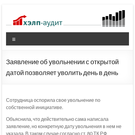
Перейти
к
содержимому
Меню
Заявление об увольнении с открытой
датой позволяет уволить день в день
Сотрудница оспорила свое увольнение по
собственной инициативе.
Объяснила, что действительно сама написала
заявление, но конкретную дату увольнения в нем не
указала. В таком случае согласно ст. 80 ТК РФ