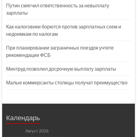
Путин смягчил ответственность за невыплату
зарплаты
Как налоговики борются против зарплатных схем и
недоимкам по налогам
При планировании заграничных поездок учтите
рекомендации ФСБ
Минтруд позволил досрочную выплату зарплаты
Малые коммерсанты столицы получат преимущество
Календарь
Август 2026