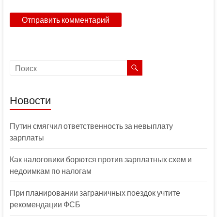
Новости
Путин смягчил ответственность за невыплату
зарплаты
Как налоговики борются против зарплатных схем и
недоимкам по налогам
При планировании заграничных поездок учтите
рекомендации ФСБ