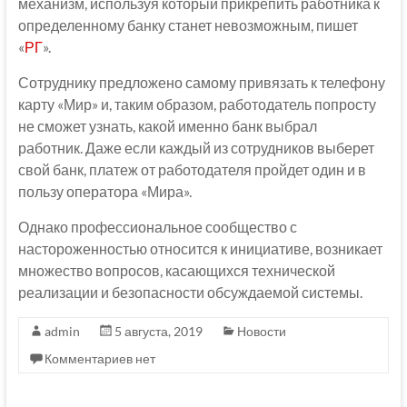
механизм, используя который прикрепить работника к
определенному банку станет невозможным, пишет
«
РГ
».
Сотруднику предложено самому привязать к телефону
карту «Мир» и, таким образом, работодатель попросту
не сможет узнать, какой именно банк выбрал
работник. Даже если каждый из сотрудников выберет
свой банк, платеж от работодателя пройдет один и в
пользу оператора «Мира».
Однако профессиональное сообщество с
настороженностью относится к инициативе, возникает
множество вопросов, касающихся технической
реализации и безопасности обсуждаемой системы.
admin
5 августа, 2019
Новости
Комментариев нет