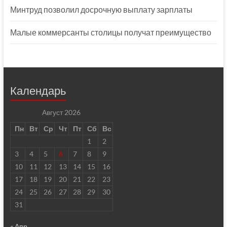
Минтруд позволил досрочную выплату зарплаты
Малые коммерсанты столицы получат преимущество
Календарь
Август 2026
Пн
Вт
Ср
Чт
Пт
Сб
Вс
1
2
3
4
5
6
7
8
9
10
11
12
13
14
15
16
17
18
19
20
21
22
23
24
25
26
27
28
29
30
31
« Апр