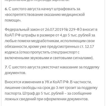
6.
С шестого августа начнут штрафовать за
«воспрепятствование оказанию медицинской
помощи».
Федеральный закон от 26.07.2019 № 229-ФЗ вносит в
КоАП РФ штрафы в размере от 4 до 5 тыс. рублей за
любые помехи медработникам, исполняющим свои
обязанности, кроме уже предусмотренных ст. 12.17
кодекса (отказ пропустить спецтранспорт с
включенными звуковыми и световыми сигналами).
7.
С шестого августа ужесточат наказание за подделку
документов.
Вносятся изменения в УК и КоАП РФ. В частности,
лишение свободы на срок до 3 лет грозит за подделку
паспорта. Штраф до 5 тыс. рублей – за сообщение
ложных сведений при оформлении документов.