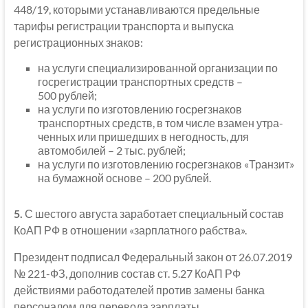
448/19, которыми устанавливаются предельные
тарифы регистрации транспорта и выпуска
регистрационных знаков:
на услуги специализированной организации по
госрегистрации транспортных средств –
500 рублей;
на услуги по изготовлению госрегзнаков
транспортных средств, в том числе взамен утра-
ченных или пришедших в негодность, для
автомобилей – 2 тыс. рублей;
на услуги по изготовлению госрегзнаков «Транзит»
на бумажной основе – 200 рублей.
5.
С шестого августа заработает специальный состав
КоАП РФ в отношении «зарплатного рабства».
Президент подписал Федеральный закон от 26.07.2019
№ 221-ФЗ, дополнив состав ст. 5.27 КоАП РФ
действиями работодателей против замены банка
персоналом для перевода зарплаты.