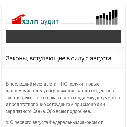
Перейти
к
содержимому
Меню
Законы, вступающие в силу с августа
В последний месяц лета ФНС получит новые
полномочия, введут ограничения на ввоз отдельных
товаров, ужесточат наказания за подделку документов
и препятствование сотрудникам при смене ими
зарплатного банка. Обо всем подробнее.
1.
С первого августа Федеральным законом от