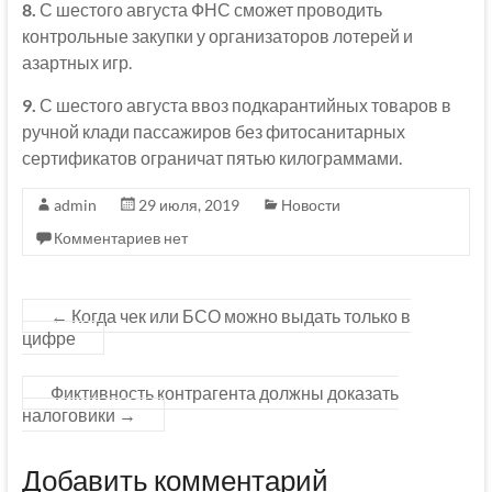
8.
С шестого августа ФНС сможет проводить
контрольные закупки у организаторов лотерей и
азартных игр.
9.
С шестого августа ввоз подкарантийных товаров в
ручной клади пассажиров без фитосанитарных
сертификатов ограничат пятью килограммами.
admin
29 июля, 2019
Новости
Комментариев нет
←
Когда чек или БСО можно выдать только в
цифре
Фиктивность контрагента должны доказать
налоговики
→
Добавить комментарий