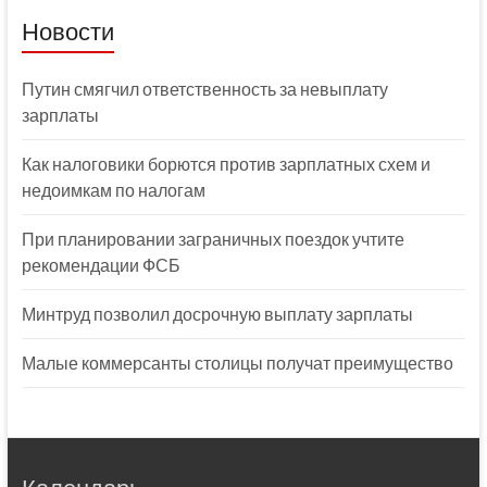
Новости
Путин смягчил ответственность за невыплату
зарплаты
Как налоговики борются против зарплатных схем и
недоимкам по налогам
При планировании заграничных поездок учтите
рекомендации ФСБ
Минтруд позволил досрочную выплату зарплаты
Малые коммерсанты столицы получат преимущество