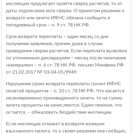
инспекция предлагает пройти сверку расчетов, то от
даты подписания акта сверки. О принятом решении о
возврате или зачете ИФНС обязана сообщить в
пятидневный срок – п. 9 ст. 78 НК РФ.
Срок возврата переплаты – один месяц со дня
получения заявления, причем даже в случае
проведения сверки расчетов. Если переплата выявлена
по уточненным декларациям – месяц после окончания
«камералки» – п. 6 ст. 78 НК РФ, письмо Минфина РФ
от 21.02.2017 № 03-04-05/9949.
Нарушение срока возврата переплаты грозит ИФНС
оплатой процентов – п. 10 ст. 78 НК РФ. Что касается
несвоевременно произведенного зачета, то на сумму
зачета проценты не начисляются. Единственное, что
остается, – обжаловать бездействие инспекции.
Если инспекция откажет в возврате излишне
взысканного налога, то о своем решении она сообщит,