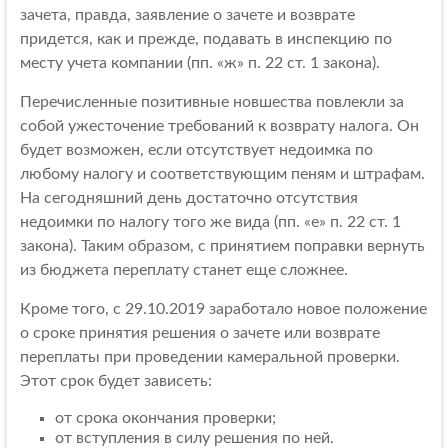
зачета, правда, заявление о зачете и возврате
придется, как и прежде, подавать в инспекцию по
месту учета компании (пп. «ж» п. 22 ст. 1 закона).
Перечисленные позитивные новшества повлекли за
собой ужесточение требований к возврату налога. Он
будет возможен, если отсутствует недоимка по
любому налогу и соответствующим пеням и штрафам.
На сегодняшний день достаточно отсутствия
недоимки по налогу того же вида (пп. «е» п. 22 ст. 1
закона). Таким образом, с принятием поправки вернуть
из бюджета переплату станет еще сложнее.
Кроме того, с 29.10.2019 заработало новое положение
о сроке принятия решения о зачете или возврате
переплаты при проведении камеральной проверки.
Этот срок будет зависеть:
от срока окончания проверки;
от вступления в силу решения по ней.