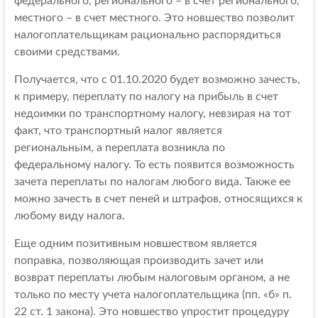
федерального, регионального – в счет регионального,
местного – в счет местного. Это новшество позволит
налогоплательщикам рационально распорядиться
своими средствами.
Получается, что с 01.10.2020 будет возможно зачесть,
к примеру, переплату по налогу на прибыль в счет
недоимки по транспортному налогу, невзирая на тот
факт, что транспортный налог является
региональным, а переплата возникла по
федеральному налогу. То есть появится возможность
зачета переплаты по налогам любого вида. Также ее
можно зачесть в счет пеней и штрафов, относящихся к
любому виду налога.
Еще одним позитивным новшеством является
поправка, позволяющая производить зачет или
возврат переплаты любым налоговым органом, а не
только по месту учета налогоплательщика (пп. «б» п.
22 ст. 1 закона). Это новшество упростит процедуру