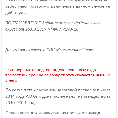
шла о взносах, оплачиваемых предпринимателем за
себя лично. Поэтому ограничение в данном случае не
действует.
ПОСТАНОВЛЕНИЕ Арбитражного суда Уральского
округа от 26.03.2019 № Ф09-9193/18
Документ включен в СПС «КонсультантПлюс»
Если переплата подтверждена решением суда,
трехлетний срок на ее возврат отсчитывается именно
с него
По результатам выездной налоговой проверки в июле
2014 года АО был доначислен налог на имущество за
2010‒2011 годы.
Основанием для доначисления послужил вывод