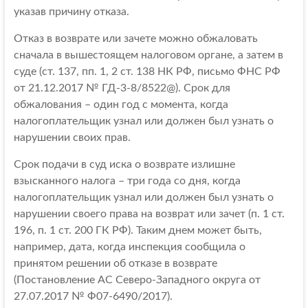
указав причину отказа.
Отказ в возврате или зачете можно обжаловать
сначала в вышестоящем налоговом органе, а затем в
суде (ст. 137, пп. 1, 2 ст. 138 НК РФ, письмо ФНС РФ
от 21.12.2017 № ГД-3-8/8522@). Срок для
обжалования – один год с момента, когда
налогоплательщик узнал или должен был узнать о
нарушении своих прав.
Срок подачи в суд иска о возврате излишне
взысканного налога – три года со дня, когда
налогоплательщик узнал или должен был узнать о
нарушении своего права на возврат или зачет (п. 1 ст.
196, п. 1 ст. 200 ГК РФ). Таким днем может быть,
например, дата, когда инспекция сообщила о
принятом решении об отказе в возврате
(Постановление АС Северо-Западного округа от
27.07.2017 № Ф07-6490/2017).