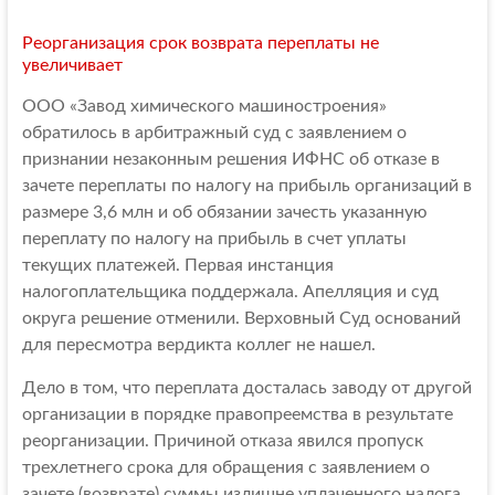
Реорганизация срок возврата переплаты не
увеличивает
ООО «Завод химического машиностроения»
обратилось в арбитражный суд с заявлением о
признании незаконным решения ИФНС об отказе в
зачете переплаты по налогу на прибыль организаций в
размере 3,6 млн и об обязании зачесть указанную
переплату по налогу на прибыль в счет уплаты
текущих платежей. Первая инстанция
налогоплательщика поддержала. Апелляция и суд
округа решение отменили. Верховный Суд оснований
для пересмотра вердикта коллег не нашел.
Дело в том, что переплата досталась заводу от другой
организации в порядке правопреемства в результате
реорганизации. Причиной отказа явился пропуск
трехлетнего срока для обращения с заявлением о
зачете (возврате) суммы излишне уплаченного налога.