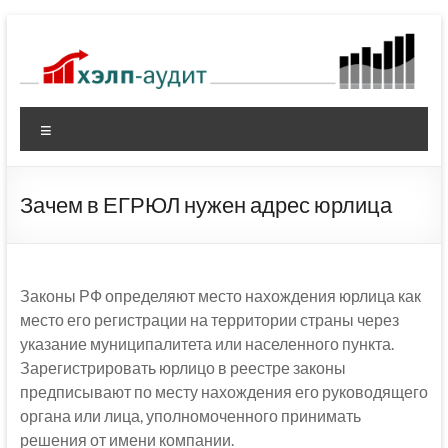
Перейти
к
содержимому
Меню
Зачем в ЕГРЮЛ нужен адрес юрлица
Законы РФ определяют место нахождения юрлица как
место его регистрации на территории страны через
указание муниципалитета или населенного пункта.
Зарегистрировать юрлицо в реестре законы
предписывают по месту нахождения его руководящего
органа или лица, уполномоченного принимать
решения от имени компании.