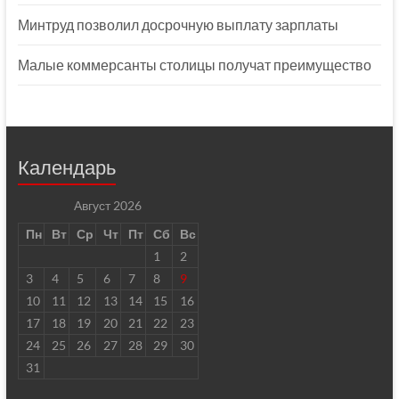
Минтруд позволил досрочную выплату зарплаты
Малые коммерсанты столицы получат преимущество
Календарь
Август 2026
Пн
Вт
Ср
Чт
Пт
Сб
Вс
1
2
3
4
5
6
7
8
9
10
11
12
13
14
15
16
17
18
19
20
21
22
23
24
25
26
27
28
29
30
31