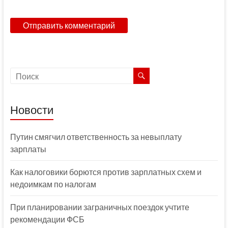
Новости
Путин смягчил ответственность за невыплату
зарплаты
Как налоговики борются против зарплатных схем и
недоимкам по налогам
При планировании заграничных поездок учтите
рекомендации ФСБ