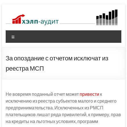
Перейти
к
содержимому
Меню
За опоздание с отчетом исключат из
реестра МСП
Не вовремя поданный отчет может
привести
к
исключению из реестра субъектов малого и среднего
предпринимательства. Исключенных из РМСП
плательщиков лишат ряда привилегий, к примеру, прав
на кредиты на льготных условиях, программ