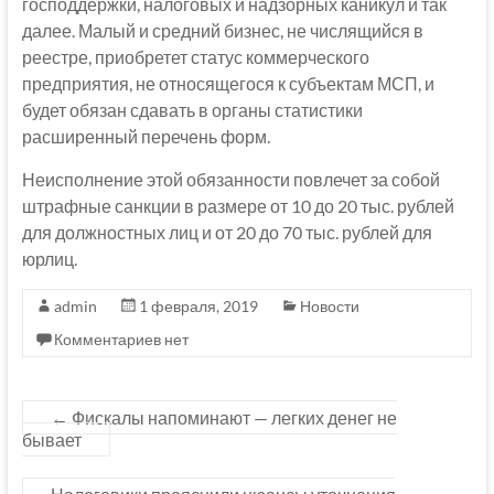
господдержки, налоговых и надзорных каникул и так
далее. Малый и средний бизнес, не числящийся в
реестре, приобретет статус коммерческого
предприятия, не относящегося к субъектам МСП, и
будет обязан сдавать в органы статистики
расширенный перечень форм.
Неисполнение этой обязанности повлечет за собой
штрафные санкции в размере от 10 до 20 тыс. рублей
для должностных лиц и от 20 до 70 тыс. рублей для
юрлиц.
admin
1 февраля, 2019
Новости
Комментариев нет
←
Фискалы напоминают — легких денег не
бывает