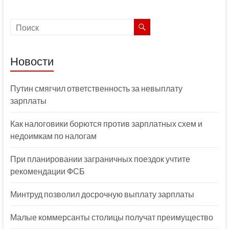
Новости
Путин смягчил ответственность за невыплату
зарплаты
Как налоговики борются против зарплатных схем и
недоимкам по налогам
При планировании заграничных поездок учтите
рекомендации ФСБ
Минтруд позволил досрочную выплату зарплаты
Малые коммерсанты столицы получат преимущество