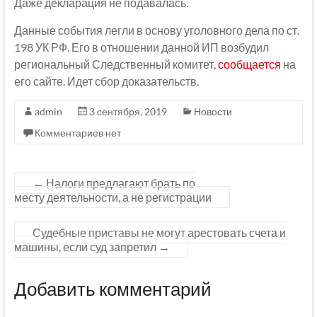
Даже декларация не подавалась.
Данные события легли в основу уголовного дела по ст.
198 УК РФ. Его в отношении данной ИП возбудил
региональный Следственный комитет,
сообщается
на
его сайте. Идет сбор доказательств.
admin
3 сентября, 2019
Новости
Комментариев нет
←
Налоги предлагают брать по
месту деятельности, а не регистрации
Судебные приставы не могут арестовать счета и
машины, если суд запретил
→
Добавить комментарий