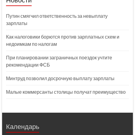
Путин смягчил ответственность за невыплату
зарплаты
Как налоговики борются против зарплатных схем и
недоимкам по налогам
При планировании заграничных поездок учтите
рекомендации ФСБ
Минтруд позволил досрочную выплату зарплаты
Малые коммерсанты столицы получат преимущество
Календарь