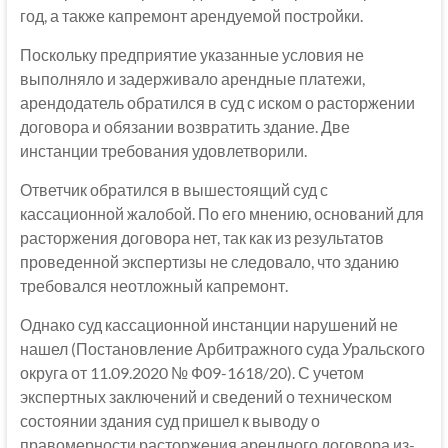
год, а также капремонт арендуемой постройки.
Поскольку предприятие указанные условия не
выполняло и задерживало арендные платежи,
арендодатель обратился в суд с иском о расторжении
договора и обязании возвратить здание. Две
инстанции требования удовлетворили.
Ответчик обратился в вышестоящий суд с
кассационной жалобой. По его мнению, оснований для
расторжения договора нет, так как из результатов
проведенной экспертизы не следовало, что зданию
требовался неотложный капремонт.
Однако суд кассационной инстанции нарушений не
нашел (Постановление Арбитражного суда Уральского
округа от 11.09.2020 № Ф09-1618/20). С учетом
экспертных заключений и сведений о техническом
состоянии здания суд пришел к выводу о
правомерности расторжения арендного договора из-