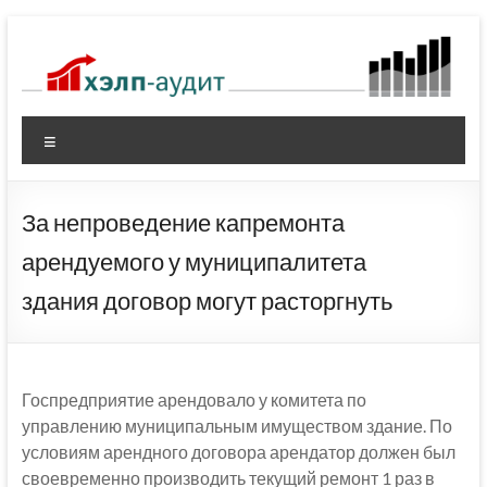
Перейти
к
содержимому
Меню
За непроведение капремонта
арендуемого у муниципалитета
здания договор могут расторгнуть
Госпредприятие арендовало у комитета по
управлению муниципальным имуществом здание. По
условиям арендного договора арендатор должен был
своевременно производить текущий ремонт 1 раз в