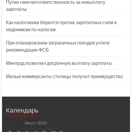
Путин смягчил ответственность за невыплату
зарплаты
Как налоговики борются против зарплатных схем и
недоимкам по налогам
При планировании заграничных поездок учтите
рекомендации ФСБ
Минтруд позволил досрочную выплату зарплаты
Малые коммерсанты столицы получат преимущество
Календарь
Август 2026