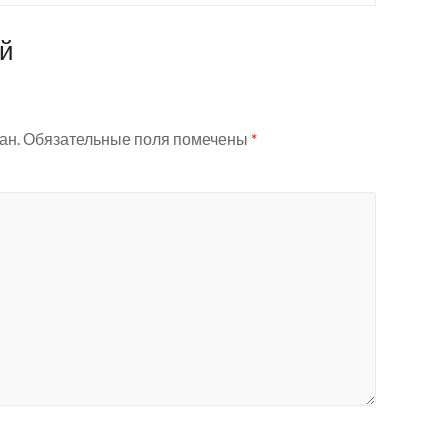
ий
ан.
Обязательные поля помечены
*