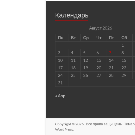
Календарь
Август 2026
Пн
Вт
Ср
Чт
Пт
Сб
1
3
4
5
6
7
8
10
11
12
13
14
15
17
18
19
20
21
22
24
25
26
27
28
29
31
« Апр
Copyright © 2026
. Все права защищены. Тема
S
WordPress
.