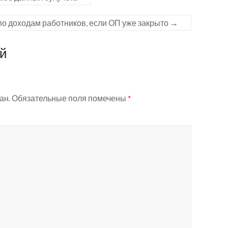
 по доходам работников, если ОП уже закрыто
→
ий
ан.
Обязательные поля помечены
*