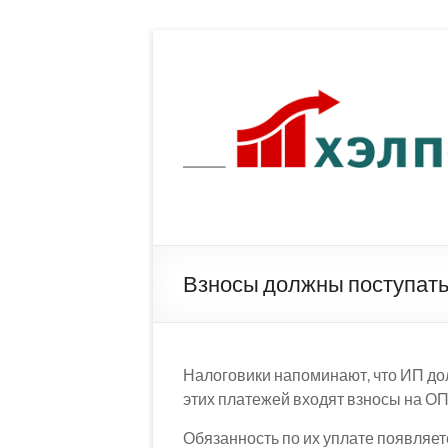
Перейти
к
содержимому
Взносы должны поступать
Налоговики напоминают, что ИП дол
этих платежей входят взносы на О
Обязанность по их уплате появляет