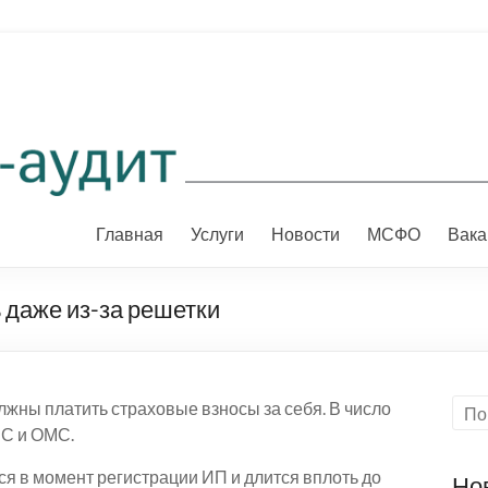
Главная
Услуги
Новости
МСФО
Вака
 даже из-за решетки
жны платить страховые взносы за себя. В число
ПС и ОМС.
ся в момент регистрации ИП и длится вплоть до
Но