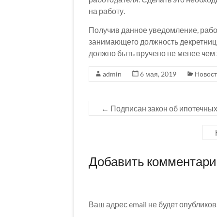
на работу.
Получив данное уведомление, рабо
занимающего должность декретниц
должно быть вручено не менее чем 
admin
6 мая, 2019
Новос
←
Подписан закон об ипотечных
Добавить комментар
Ваш адрес email не будет опубликов