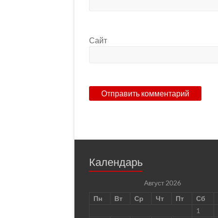
Сайт
Календарь
Август 2026
Пн
Вт
Ср
Чт
Пт
Сб
1