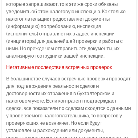
которые запрашивают, то в эти же сроки обязаны
уведомить об этом налоговую инспекцию. Как только
налогоплательщик предоставляет документы
(информацию) по требованию, инспекция
(исполнитель) отправляет их в адрес инспекции
(инициатора) для дальнейшей проверки и работы с
ними. Но прежде чем отправить эти документы, их
анализируют сотрудники вашей инспекции.
Негативные последствия встречных проверок
В большинстве случаев встречные проверки проводят
для подтверждения реальности сделок и
достоверности их отражения в бухгалтерском и
налоговом учете. Если контрагент подтверждает
сделки, все показатели по сделкам сходятся с данными
у проверяемого налогоплательщика, то вопросов у
проверяющих не возникнет. Но если будут
установлены расхождения или документы,
представленные контрагентом, вызовут сомнения, то