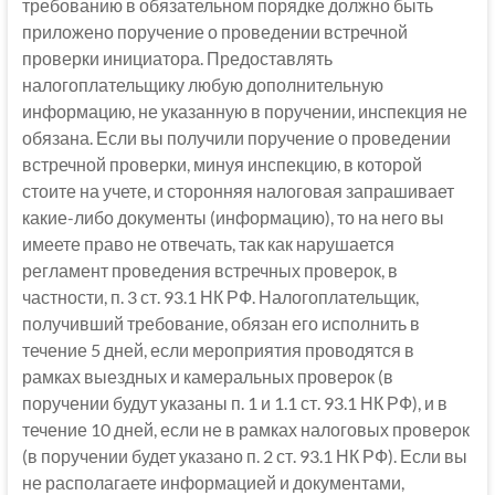
требованию в обязательном порядке должно быть
приложено поручение о проведении встречной
проверки инициатора. Предоставлять
налогоплательщику любую дополнительную
информацию, не указанную в поручении, инспекция не
обязана. Если вы получили поручение о проведении
встречной проверки, минуя инспекцию, в которой
стоите на учете, и сторонняя налоговая запрашивает
какие-либо документы (информацию), то на него вы
имеете право не отвечать, так как нарушается
регламент проведения встречных проверок, в
частности, п. 3 ст. 93.1 НК РФ. Налогоплательщик,
получивший требование, обязан его исполнить в
течение 5 дней, если мероприятия проводятся в
рамках выездных и камеральных проверок (в
поручении будут указаны п. 1 и 1.1 ст. 93.1 НК РФ), и в
течение 10 дней, если не в рамках налоговых проверок
(в поручении будет указано п. 2 ст. 93.1 НК РФ). Если вы
не располагаете информацией и документами,