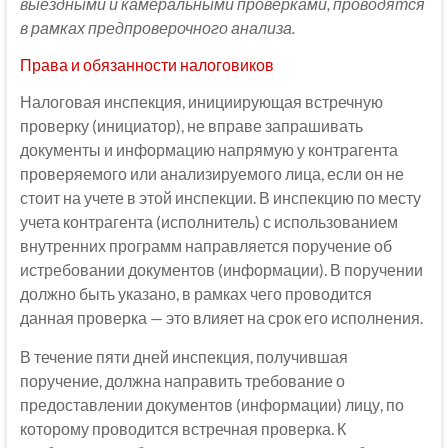
выездными и камеральными проверками, проводятся
в рамках предпроверочного анализа.
Права и обязанности налоговиков
Налоговая инспекция, инициирующая встречную
проверку (инициатор), не вправе запрашивать
документы и информацию напрямую у контрагента
проверяемого или анализируемого лица, если он не
стоит на учете в этой инспекции. В инспекцию по месту
учета контрагента (исполнитель) с использованием
внутренних программ направляется поручение об
истребовании документов (информации). В поручении
должно быть указано, в рамках чего проводится
данная проверка — это влияет на срок его исполнения.
В течение пяти дней инспекция, получившая
поручение, должна направить требование о
предоставлении документов (информации) лицу, по
которому проводится встречная проверка. К