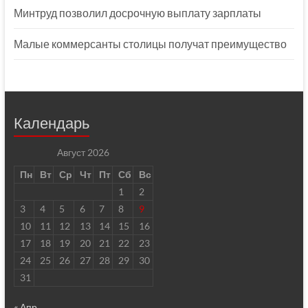
Минтруд позволил досрочную выплату зарплаты
Малые коммерсанты столицы получат преимущество
Календарь
Август 2026
Пн
Вт
Ср
Чт
Пт
Сб
Вс
1
2
3
4
5
6
7
8
9
10
11
12
13
14
15
16
17
18
19
20
21
22
23
24
25
26
27
28
29
30
31
« Апр