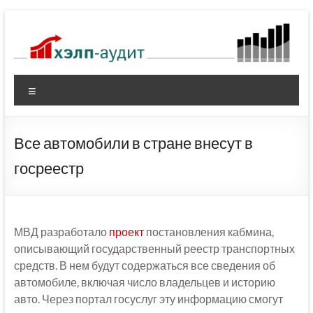
Перейти
к
содержимому
Меню
Все автомобили в стране внесут в
госреестр
МВД разработало
проект
постановления кабмина,
описывающий государственный реестр транспортных
средств. В нем будут содержаться все сведения об
автомобиле, включая число владельцев и историю
авто. Через портал госуслуг эту информацию смогут