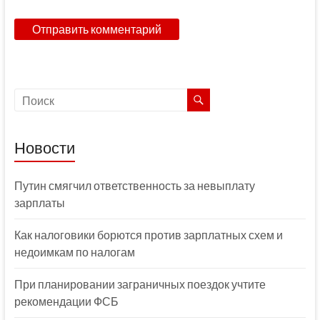
Новости
Путин смягчил ответственность за невыплату
зарплаты
Как налоговики борются против зарплатных схем и
недоимкам по налогам
При планировании заграничных поездок учтите
рекомендации ФСБ