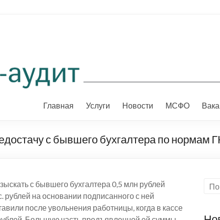
Главная
Услуги
Новости
МСФО
Вака
едостачу с бывшего бухгалтера по нормам Г
взыскать с бывшего бухгалтера 0,5 млн рублей
с. рублей на основании подписанного с ней
авили после увольнения работницы, когда в кассе
Но
рублей. Большую часть предъявленной ей суммы