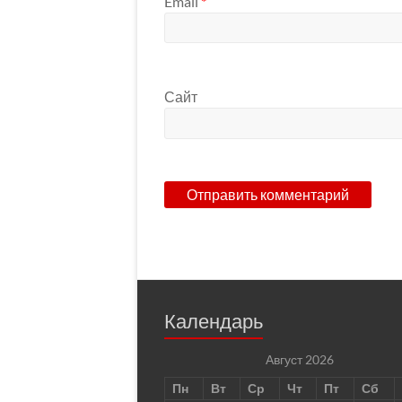
Email
*
Сайт
Календарь
Август 2026
Пн
Вт
Ср
Чт
Пт
Сб