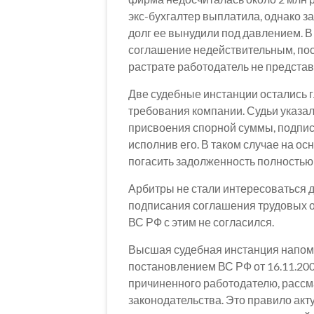
экс-бухгалтер выплатила, однако за
долг ее вынудили под давлением. 
соглашение недействительным, поск
растрате работодатель не представ
Две судебные инстанции остались г
требования компании. Судьи указал
присвоения спорной суммы, подпис
исполнив его. В таком случае на ос
погасить задолженность полностью 
Арбитры не стали интересоваться д
подписания соглашения трудовых 
ВС РФ с этим не согласился.
Высшая судебная инстанция напомни
постановлением ВС РФ от 16.11.200
причиненного работодателю, рассм
законодательства. Это правило акт