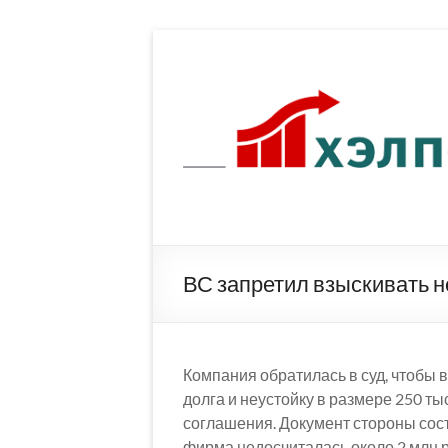
Перейти
к
содержимому
ВС запретил взыскивать н
Компания обратилась в суд, чтобы 
долга и неустойку в размере 250 ты
соглашения. Документ стороны сост
фирма недосчиталась около 2 млн 