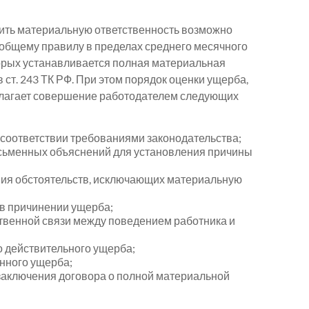
ить материальную ответственность возможно
 общему правилу в пределах среднего месячного
торых устанавливается полная материальная
в ст. 243 ТК РФ. При этом порядок оценки ущерба,
лагает совершение работодателем следующих
соответствии требованиями законодательства;
исьменных объяснений для установления причины
вия обстоятельств, исключающих материальную
в причинении ущерба;
твенной связи между поведением работника и
 действительного ущерба;
нного ущерба;
заключения договора о полной материальной