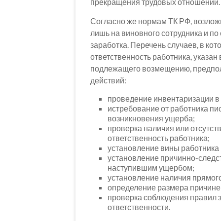
прекращения трудовых отношений.
Согласно же нормам ТК РФ, возлож
лишь на виновного сотрудника и по
заработка. Перечень случаев, в ко
ответственность работника, указан 
подлежащего возмещению, предпо
действий:
проведение инвентаризации в 
истребование от работника п
возникновения ущерба;
проверка наличия или отсутст
ответственность работника;
установление вины работника 
установление причинно-следс
наступившим ущербом;
установление наличия прямого
определение размера причине
проверка соблюдения правил 
ответственности.