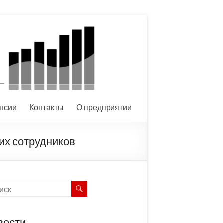
нсии
Контакты
О предприятии
их сотрудников
вости