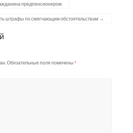
гражданина предпенсионером
ять штрафы по смягчающим обстоятельствам
→
ий
ан.
Обязательные поля помечены
*