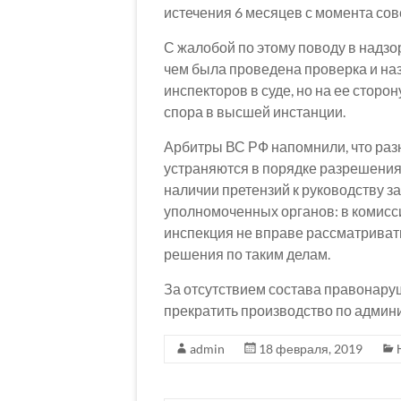
истечения 6 месяцев с момента со
С жалобой по этому поводу в надзор
чем была проведена проверка и н
инспекторов в суде, но на ее сторо
спора в высшей инстанции.
Арбитры ВС РФ напомнили, что раз
устраняются в порядке разрешения
наличии претензий к руководству з
уполномоченных органов: в комисси
инспекция не вправе рассматриват
решения по таким делам.
За отсутствием состава правонару
прекратить производство по админ
admin
18 февраля, 2019