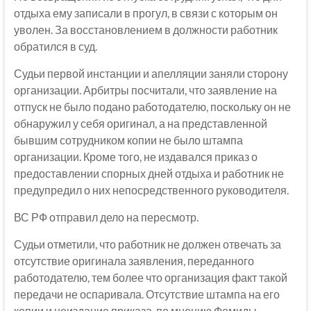
отдыха ему записали в прогул, в связи с которым он
уволен. За восстановлением в должности работник
обратился в суд.
Судьи первой инстанции и апелляции заняли сторону
организации. Арбитры посчитали, что заявление на
отпуск не было подано работодателю, поскольку он не
обнаружил у себя оригинал, а на представленной
бывшим сотрудником копии не было штампа
организации. Кроме того, не издавался приказ о
предоставлении спорных дней отдыха и работник не
предупредил о них непосредственного руководителя.
ВС РФ отправил дело на пересмотр.
Судьи отметили, что работник не должен отвечать за
отсутствие оригинала заявления, переданного
работодателю, тем более что организация факт такой
передачи не оспаривала. Отсутствие штампа на его
копии и неиздание приказа, по мнению Фемиды,