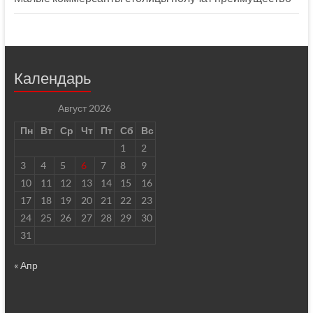
Календарь
Август 2026
Пн
Вт
Ср
Чт
Пт
Сб
Вс
1
2
3
4
5
6
7
8
9
10
11
12
13
14
15
16
17
18
19
20
21
22
23
24
25
26
27
28
29
30
31
« Апр