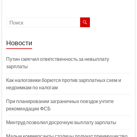
Новости
Путин смягчил ответственность за невыплату
зарплаты
Как налоговики борются против зарплатных схем и
недоимкам по налогам
При планировании заграничных поездок учтите
рекомендации ФСБ
Минтруд позволил досрочную выплату зарплаты
Малые коммерсанты столицы получат преимущество