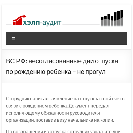
Перейти
к
содержимому
Меню
ВС РФ: несогласованные дни отпуска
по рождению ребенка – не прогул
Сотрудник написал заявление на отпуск за свой счет в
связи с рождением ребенка. Документ передал
исполняющему обязанности руководителя
организации, поставив визу начальника на копии.
По возвращении из отпуска сотрудник узнал, что дни