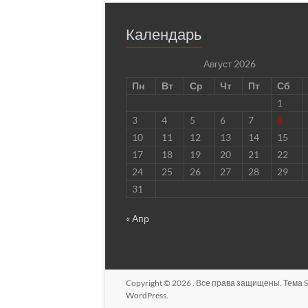
Календарь
Август 2026
Пн
Вт
Ср
Чт
Пт
Сб
1
3
4
5
6
7
8
10
11
12
13
14
15
17
18
19
20
21
22
24
25
26
27
28
29
31
« Апр
Copyright © 2026
. Все права защищены. Тема
S
WordPress
.