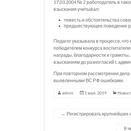
17.03.2004 № 2 работодатель в тако
взыскания учитывал:
тяжесть и обстоятельства сов
предшествующее поведение раб
Педагог указывала в процессе, что
победителем конкурса воспитател
награды, благодарности и грамоты,
взысканиям до разногласий с адми
При повторном рассмотрении дела 
выявленными ВС РФ ошибками.
admin
1 мая, 2019
Новос
←
Регистрировать крупнейших 
К 