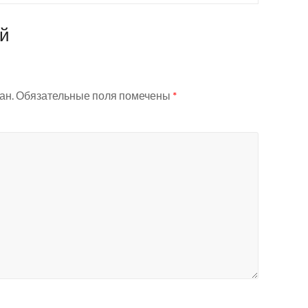
ий
ан.
Обязательные поля помечены
*