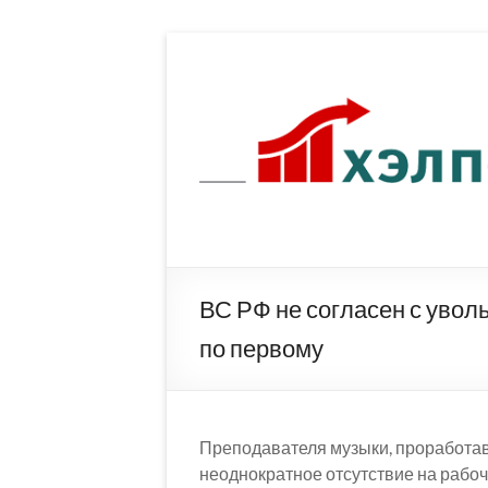
Перейти
к
содержимому
ВС РФ не согласен с увол
по первому
Преподавателя музыки, проработавш
неоднократное отсутствие на рабо