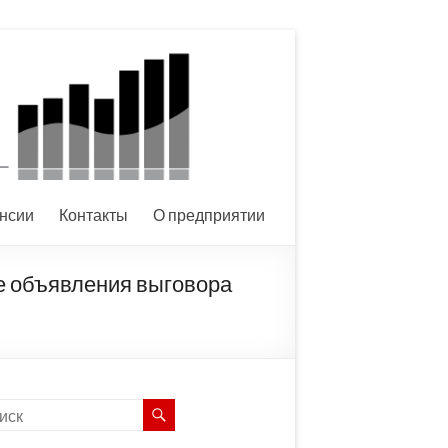
нсии
Контакты
О предприятии
ле объявления выговора