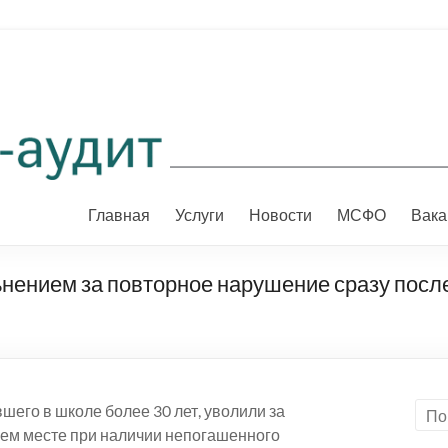
Главная
Услуги
Новости
МСФО
Вака
ьнением за повторное нарушение сразу пос
его в школе более 30 лет, уволили за
чем месте при наличии непогашенного