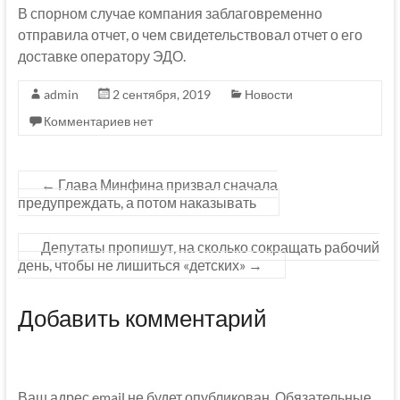
В спорном случае компания заблаговременно
отправила отчет, о чем свидетельствовал отчет о его
доставке оператору ЭДО.
admin
2 сентября, 2019
Новости
Комментариев нет
←
Глава Минфина призвал сначала
предупреждать, а потом наказывать
Депутаты пропишут, на сколько сокращать рабочий
день, чтобы не лишиться «детских»
→
Добавить комментарий
Ваш адрес email не будет опубликован.
Обязательные