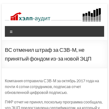
Перейти
к
содержимому
Меню
ВС отменил штраф за СЗВ-М, не
принятый фондом из-за новой ЭЦП
Компания отправила СЗВ-М за октябрь 2017 года на
почти 4 сотни сотрудников, подписав отчет
обновленной цифровой подписью.
ПФР отчет не принял, поскольку программа сообщала,
что ЭЦП предоставлена сертификатом, на который у