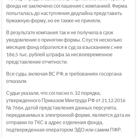
фонда не заключено соглашения с компанией. Фирма
попыталась до наступления дедлайна представить
бумажную форму, но ее также не приняли.
В результате компания так и не получила в срок
уведомление о принятии формы. Спустя несколько
месяцев фонд обратился в суд за взысканием с нее
186,5 тыс. рублей штрафа за несвоевременное
представление отчетности.
Все суды, включая ВС РФ, в требованиях госоргана
отказали.
Судьи указали, что согласно п. 32 порядка,
утвержденного Приказом Минтруда РФ от 21.12.2016
№ 766н, датой представления данных персучета,
передаваемых в электронной форме, является дата их
отправки по ТКС в адрес отделения фонда,
подтвержденная оператором ЭДО или самим ПФР.