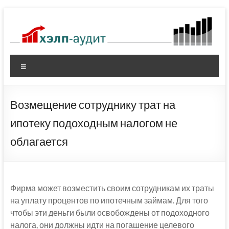
Перейти
к
содержимому
Меню
Возмещение сотруднику трат на
ипотеку подоходным налогом не
облагается
Фирма может возместить своим сотрудникам их траты
на уплату процентов по ипотечным займам. Для того
чтобы эти деньги были освобождены от подоходного
налога, они должны идти на погашение целевого