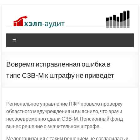
Перейти
к
содержимому
Меню
Вовремя исправленная ошибка в
типе СЗВ-М к штрафу не приведет
Региональное управление ПФР провело проверку
областного медучреждения и выяснило, что врачи
несвоевременно сдали СЗВ-М. Пенсионный фонд
вынес решение о значительном штрафе.
Медорганизация с таким решением не согласилась и