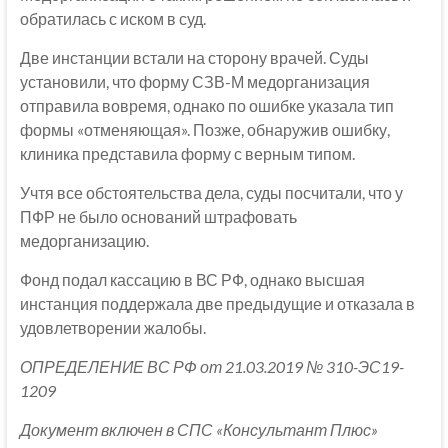
обратилась с иском в суд.
Две инстанции встали на сторону врачей. Суды
установили, что форму СЗВ-М медорганизация
отправила вовремя, однако по ошибке указала тип
формы «отменяющая». Позже, обнаружив ошибку,
клиника представила форму с верным типом.
Учтя все обстоятельства дела, суды посчитали, что у
ПФР не было оснований штрафовать
медорганизацию.
Фонд подал кассацию в ВС РФ, однако высшая
инстанция поддержала две предыдущие и отказала в
удовлетворении жалобы.
ОПРЕДЕЛЕНИЕ ВС РФ от 21.03.2019 № 310-ЭС19-
1209
Документ включен в СПС «Консультант Плюс»