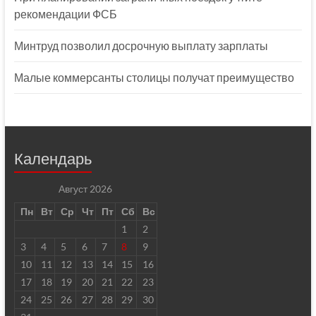
рекомендации ФСБ
Минтруд позволил досрочную выплату зарплаты
Малые коммерсанты столицы получат преимущество
Календарь
Август 2026
Пн
Вт
Ср
Чт
Пт
Сб
Вс
1
2
3
4
5
6
7
8
9
10
11
12
13
14
15
16
17
18
19
20
21
22
23
24
25
26
27
28
29
30