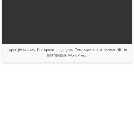
Copyright © 2026
. Все права защищены. Тема
Spacious
от ThemeGrill. На
платформе:
WordPress
.