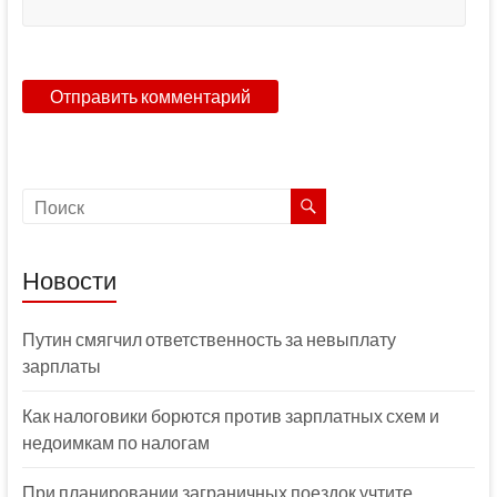
Новости
Путин смягчил ответственность за невыплату
зарплаты
Как налоговики борются против зарплатных схем и
недоимкам по налогам
При планировании заграничных поездок учтите