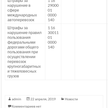
Штрафы за
1 16
нарушение в
29000
сфере
01
международных
0000
автоперевозок
140
Штрафы за
1 16
нарушение правил
30011
пользования
01
федеральными
0000
дорогами общего
140
пользования при
осуществлении
перевозок
крупногабаритных
и тяжеловесных
грузов
admin
22 апреля, 2019
Новости
Комментариев нет