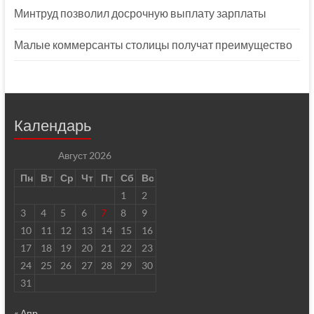
Минтруд позволил досрочную выплату зарплаты
Малые коммерсанты столицы получат преимущество
Календарь
Август 2026
Пн
Вт
Ср
Чт
Пт
Сб
Вс
1
2
3
4
5
6
7
8
9
10
11
12
13
14
15
16
17
18
19
20
21
22
23
24
25
26
27
28
29
30
31
« Апр