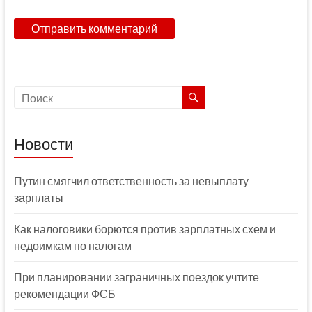
Новости
Путин смягчил ответственность за невыплату
зарплаты
Как налоговики борются против зарплатных схем и
недоимкам по налогам
При планировании заграничных поездок учтите
рекомендации ФСБ