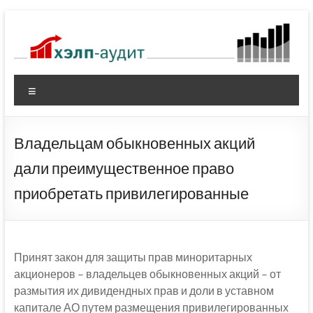
Перейти
к
содержимому
Меню
Владельцам обыкновенных акций
дали преимущественное право
приобретать привилегированные
Принят закон для защиты прав миноритарных
акционеров – владельцев обыкновенных акций – от
размытия их дивидендных прав и доли в уставном
капитале АО путем размещения привилегированных