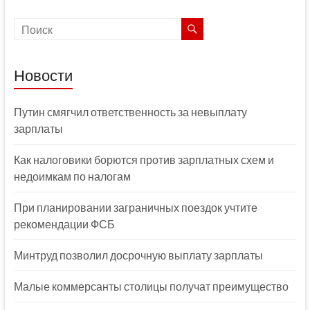
Новости
Путин смягчил ответственность за невыплату
зарплаты
Как налоговики борются против зарплатных схем и
недоимкам по налогам
При планировании заграничных поездок учтите
рекомендации ФСБ
Минтруд позволил досрочную выплату зарплаты
Малые коммерсанты столицы получат преимущество