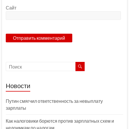
Сайт
Новости
Путин смягчил ответственность за невыплату
зарплаты
Как налоговики борются против зарплатных схем и
недоимкам по налогам