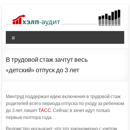
Перейти
к
содержимому
Меню
В трудовой стаж зачтут весь
«детский» отпуск до 3 лет
Минтруд поддержал идею включения в трудовой стаж
родителей всего периода отпуска по уходу за ребенком
до 3 лет, пишет
ТАСС
. Сейчас в зачет идут только
первые полтора года.
Ведомство указывает, что это закономерно с учетом