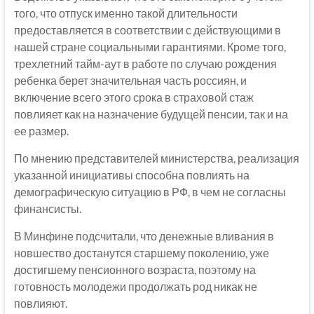
того, что отпуск именно такой длительности
предоставляется в соответствии с действующими в
нашей стране социальными гарантиями. Кроме того,
трехлетний тайм-аут в работе по случаю рождения
ребенка берет значительная часть россиян, и
включение всего этого срока в страховой стаж
повлияет как на назначение будущей пенсии, так и на
ее размер.
По мнению представителей министерства, реализация
указанной инициативы способна повлиять на
демографическую ситуацию в РФ, в чем не согласны
финансисты.
В Минфине подсчитали, что денежные вливания в
новшество достанутся старшему поколению, уже
достигшему пенсионного возраста, поэтому на
готовность молодежи продолжать род никак не
повлияют.