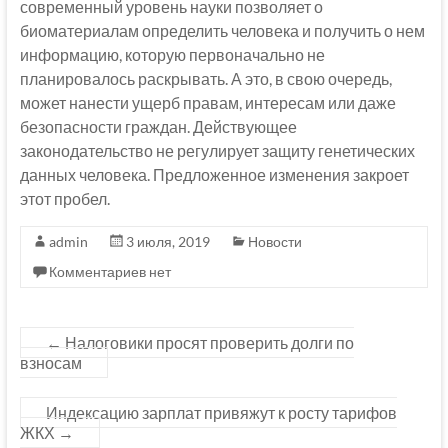
современный уровень науки позволяет о
биоматериалам определить человека и получить о нем
информацию, которую первоначально не
планировалось раскрывать. А это, в свою очередь,
может нанести ущерб правам, интересам или даже
безопасности граждан. Действующее
законодательство не регулирует защиту генетических
данных человека. Предложенное изменения закроет
этот пробел.
admin
3 июля, 2019
Новости
Комментариев нет
←
Налоговики просят проверить долги по
взносам
Индексацию зарплат привяжут к росту тарифов
ЖКХ
→