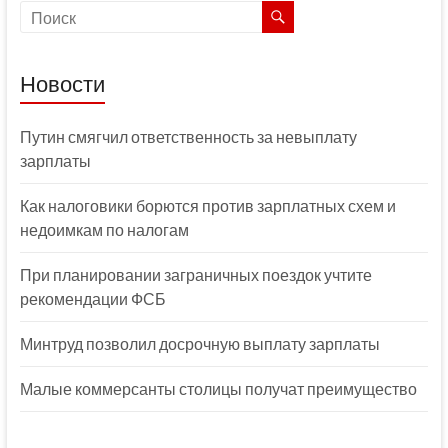
Новости
Путин смягчил ответственность за невыплату
зарплаты
Как налоговики борются против зарплатных схем и
недоимкам по налогам
При планировании заграничных поездок учтите
рекомендации ФСБ
Минтруд позволил досрочную выплату зарплаты
Малые коммерсанты столицы получат преимущество