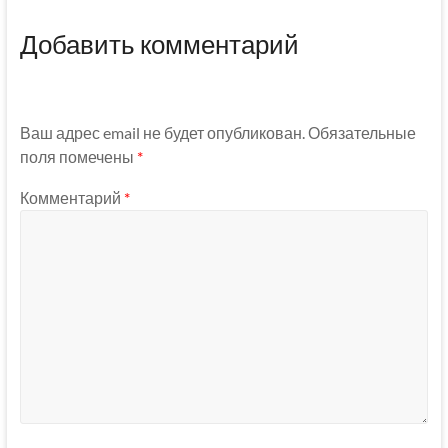
Добавить комментарий
Ваш адрес email не будет опубликован.
Обязательные
поля помечены
*
Комментарий
*