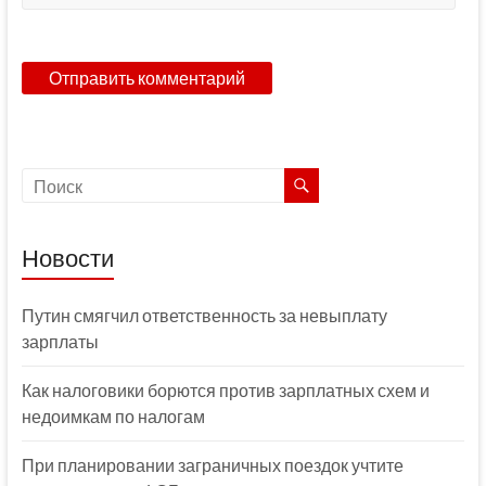
Новости
Путин смягчил ответственность за невыплату
зарплаты
Как налоговики борются против зарплатных схем и
недоимкам по налогам
При планировании заграничных поездок учтите