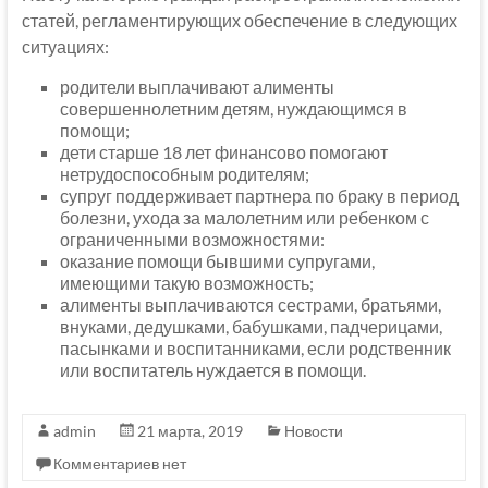
статей, регламентирующих обеспечение в следующих
ситуациях:
родители выплачивают алименты
совершеннолетним детям, нуждающимся в
помощи;
дети старше 18 лет финансово помогают
нетрудоспособным родителям;
супруг поддерживает партнера по браку в период
болезни, ухода за малолетним или ребенком с
ограниченными возможностями:
оказание помощи бывшими супругами,
имеющими такую возможность;
алименты выплачиваются сестрами, братьями,
внуками, дедушками, бабушками, падчерицами,
пасынками и воспитанниками, если родственник
или воспитатель нуждается в помощи.
admin
21 марта, 2019
Новости
Комментариев нет