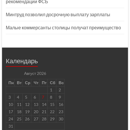
рекомендации ФСБ
Минтруд позволил досрочную выплату зарплаты
Малые коммерсанты столицы получат преимущество
Календарь
Август 2026
Пн
Вт
Ср
Чт
Пт
Сб
Вс
1
2
3
4
5
6
7
8
9
10
11
12
13
14
15
16
17
18
19
20
21
22
23
24
25
26
27
28
29
30
31