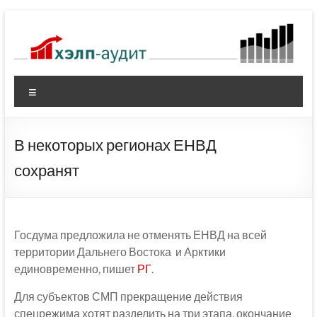
Перейти
к
содержимому
Меню
В некоторых регионах ЕНВД
сохранят
Госдума предложила не отменять ЕНВД на всей
территории Дальнего Востока и Арктики
единовременно, пишет
РГ
.
Для субъектов СМП прекращение действия
спецрежима хотят разделить на три этапа, окончание