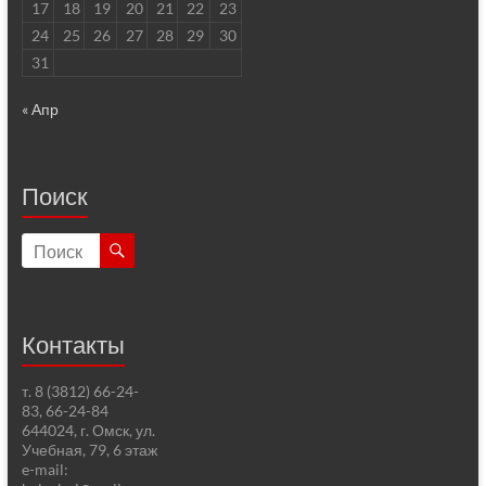
17
18
19
20
21
22
23
24
25
26
27
28
29
30
31
« Апр
Поиск
Контакты
т. 8 (3812) 66-24-
83, 66-24-84
644024, г. Омск, ул.
Учебная, 79, 6 этаж
e-mail: