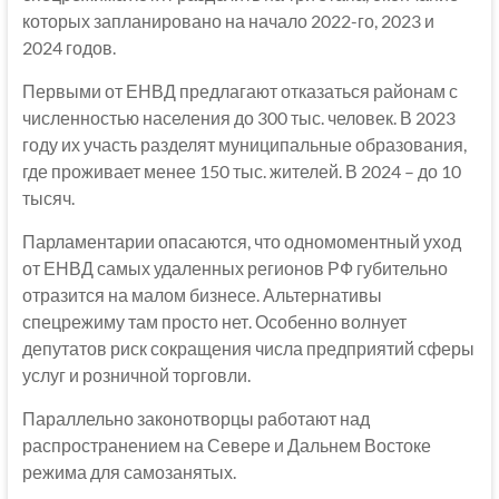
которых запланировано на начало 2022-го, 2023 и
2024 годов.
Первыми от ЕНВД предлагают отказаться районам с
численностью населения до 300 тыс. человек. В 2023
году их участь разделят муниципальные образования,
где проживает менее 150 тыс. жителей. В 2024 – до 10
тысяч.
Парламентарии опасаются, что одномоментный уход
от ЕНВД самых удаленных регионов РФ губительно
отразится на малом бизнесе. Альтернативы
спецрежиму там просто нет. Особенно волнует
депутатов риск сокращения числа предприятий сферы
услуг и розничной торговли.
Параллельно законотворцы работают над
распространением на Севере и Дальнем Востоке
режима для самозанятых.