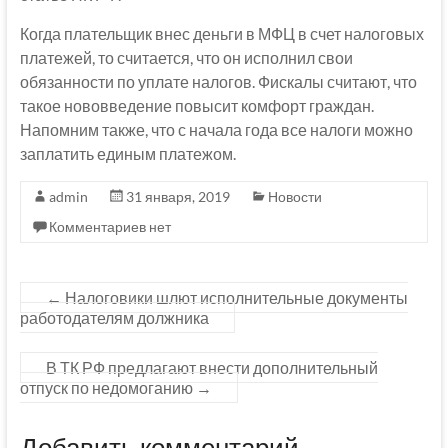
Когда плательщик внес деньги в МФЦ в счет налоговых
платежей, то считается, что он исполнил свои
обязанности по уплате налогов. Фискалы считают, что
такое нововведение повысит комфорт граждан.
Напомним также, что с начала года все налоги можно
заплатить единым платежом.
admin
31 января, 2019
Новости
Комментариев нет
←
Налоговики шлют исполнительные документы
работодателям должника
В ТК РФ предлагают внести дополнительный
отпуск по недомоганию
→
Добавить комментарий