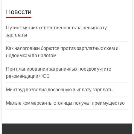
Новости
Путин смягчил ответственность за невыплату
зарплаты
Как налоговики борются против зарплатных схем и
недоимкам по налогам
При планировании заграничных поездок учтите
рекомендации ФСБ
Минтруд позволил досрочную выплату зарплаты
Малые коммерсанты столицы получат преимущество