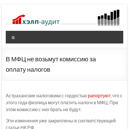
Перейти
к
содержимому
Меню
В МФЦ не возьмут комиссию за
оплату налогов
Астраханские налоговики с гордостью
рапортуют
, что с
этого года физлица могут платить налоги в МФЦ. При
этом комиссию с них брать не будут.
Эти изменения уже закреплены в соответствующей
статье НК РФ.