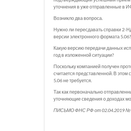
уточнения в уже отправленные в И
Возникло два вопроса.
Нужно ли пересдавать справки 2-НД
версии электронного формата 5.06?
Какую версию передачи данных исп
год в изложенной ситуации?
Поскольку компанией получен прото
считается представленной. В этом 
5.06 не требуется.
Так как первоначально отправленн
уточняющие сведения о доходах мо
ПИСЬМО ФНС РФ от 02.04.2019 № 