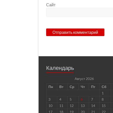
Сайт
Календарь
Август 2026
Пн
Вт
Ср
Чт
Пт
Сб
1
3
4
5
6
7
8
10
11
12
13
14
15
17
18
19
20
21
22