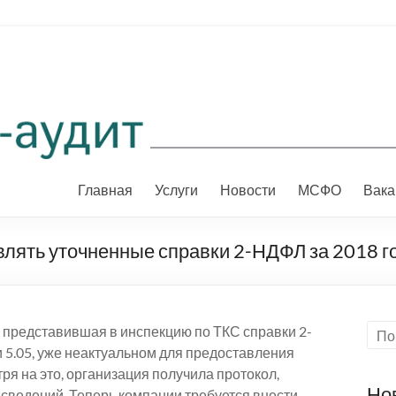
Главная
Услуги
Новости
МСФО
Вака
влять уточненные справки 2-НДФЛ за 2018 г
 представившая в инспекцию по ТКС справки 2-
 5.05, уже неактуальном для предоставления
ря на это, организация получила протокол,
Но
ведений. Теперь компании требуется внести