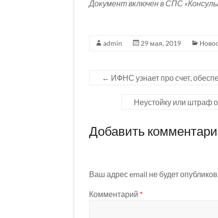
Документ включен в СПС «Консул
admin
29 мая, 2019
Ново
←
ИФНС узнает про счет, обес
Неустойку или штраф о
Добавить комментар
Ваш адрес email не будет опубликов
Комментарий
*