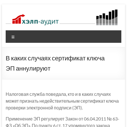
Перейти
к
содержимому
Меню
В каких случаях сертификат ключа
ЭП аннулируют
Налоговая служба поведала, кто и в каких случаях
может признать недействительным сертификат ключа
проверки электронной подписи (ЭП).
Применение ЭП регулирует Закон от 06.04.2011 № 63-
ФЗ «Об ЭП». По пункту 6 ст. 17 упомянутого закона