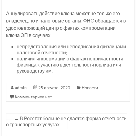
Аннулировать действие ключа может не только его
владелец, но и налоговые органы. ФНС обращается в
удостоверяющий центр о фактах компрометации
ключа ЭП в случаях:
непредставления или неподписания физлицами
налоговой отчетности;
наличия информации о фактах непричастности
физлица к участию в деятельности юрлица или
руководству им.
admin
25 августа, 2020
Новости
Комментариев нет
←
В Росстат больше не сдается форма отчетности
о транспортных услугах