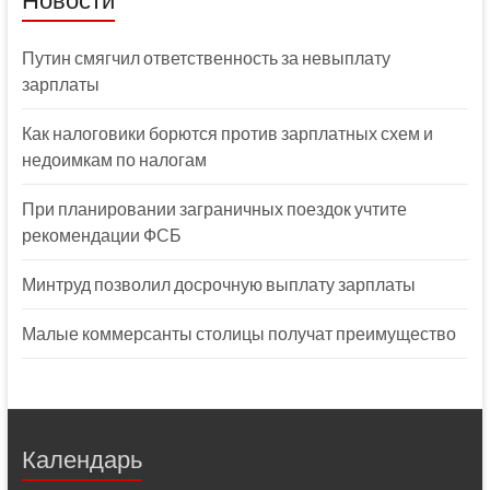
Путин смягчил ответственность за невыплату
зарплаты
Как налоговики борются против зарплатных схем и
недоимкам по налогам
При планировании заграничных поездок учтите
рекомендации ФСБ
Минтруд позволил досрочную выплату зарплаты
Малые коммерсанты столицы получат преимущество
Календарь