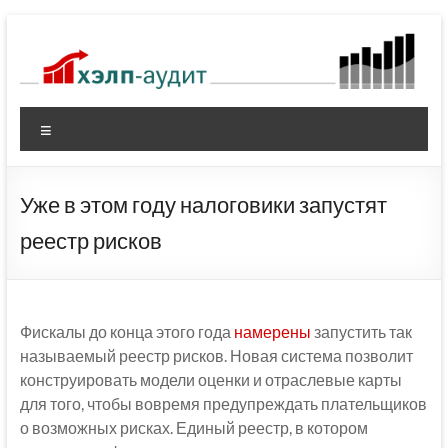
Перейти
к
содержимому
Меню
Уже в этом году налоговики запустят
реестр рисков
Фискалы до конца этого года
намерены
запустить так
называемый реестр рисков. Новая система позволит
конструировать модели оценки и отраслевые карты
для того, чтобы вовремя предупреждать плательщиков
о возможных рисках. Единый реестр, в котором